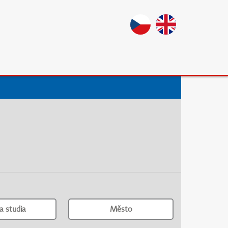
a studia
Město