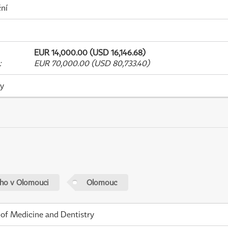
ní
EUR 14,000.00 (USD 16,146.68)
:
EUR 70,000.00 (USD 80,733.40)
ky
ého v Olomouci
Olomouc
 of Medicine and Dentistry