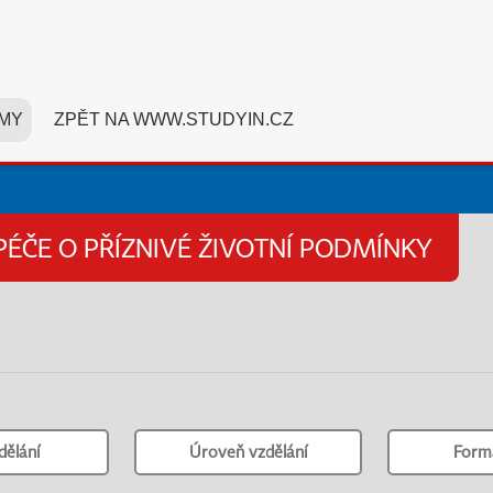
MY
ZPĚT NA WWW.STUDYIN.CZ
PÉČE O PŘÍZNIVÉ ŽIVOTNÍ PODMÍNKY
dělání
Úroveň vzdělání
Form