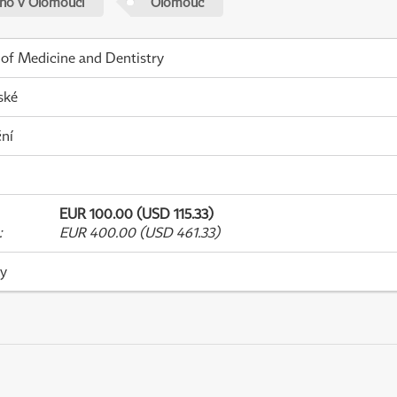
ého v Olomouci
Olomouc
 of Medicine and Dentistry
ské
ní
EUR 100.00 (USD 115.33)
:
EUR 400.00 (USD 461.33)
ky