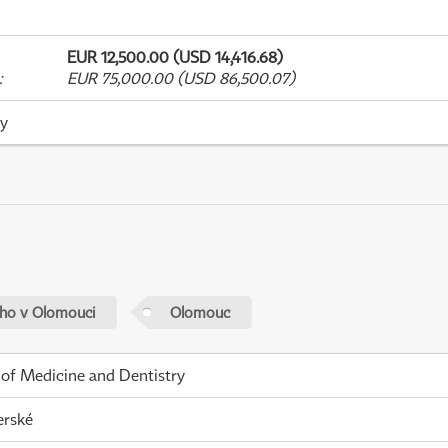
EUR 12,500.00 (USD 14,416.68)
:
EUR 75,000.00 (USD 86,500.07)
ky
ého v Olomouci
Olomouc
 of Medicine and Dentistry
erské