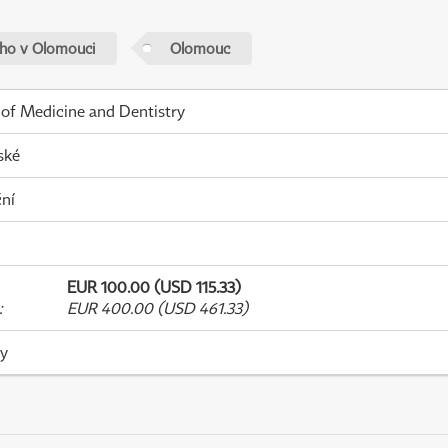
ého v Olomouci
Olomouc
 of Medicine and Dentistry
ské
ní
EUR 100.00 (USD 115.33)
:
EUR 400.00 (USD 461.33)
ky