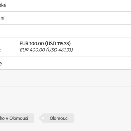
ské
ní
EUR 100.00 (USD 115.33)
:
EUR 400.00 (USD 461.33)
ky
ého v Olomouci
Olomouc