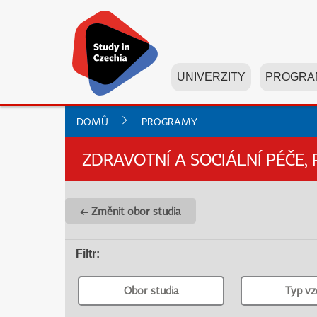
UNIVERZITY
PROGRA
DOMŮ
PROGRAMY
ZDRAVOTNÍ A SOCIÁLNÍ PÉČE, 
← Změnit obor studia
Filtr
:
Obor studia
Typ vz