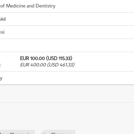
 of Medicine and Dentistry
ské
ní
EUR 100.00 (USD 115.33)
:
EUR 400.00 (USD 461.33)
ky