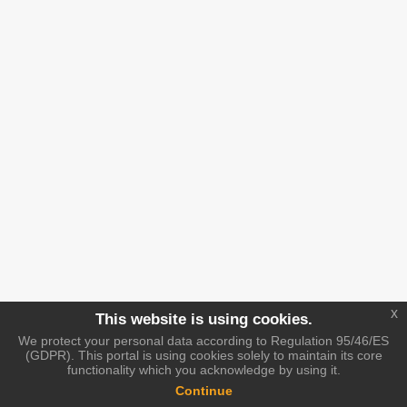
x
This website is using cookies.
We protect your personal data according to Regulation 95/46/ES
(GDPR). This portal is using cookies solely to maintain its core
functionality which you acknowledge by using it.
Continue