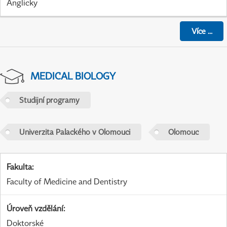
Anglicky
Více
...
MEDICAL BIOLOGY
Studijní programy
Univerzita Palackého v Olomouci
Olomouc
Fakulta
:
Faculty of Medicine and Dentistry
Úroveň vzdělání
:
Doktorské