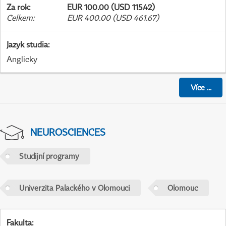
Za rok
:
EUR 100.00 (USD 115.42)
Celkem
:
EUR 400.00 (USD 461.67)
Jazyk studia
:
Anglicky
Více
...
NEUROSCIENCES
Studijní programy
Univerzita Palackého v Olomouci
Olomouc
Fakulta
: