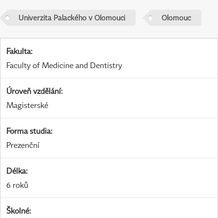
Univerzita Palackého v Olomouci
Olomouc
Fakulta
:
Faculty of Medicine and Dentistry
Úroveň vzdělání
:
Magisterské
Forma studia
:
Prezenční
Délka
:
6 roků
Školné
: