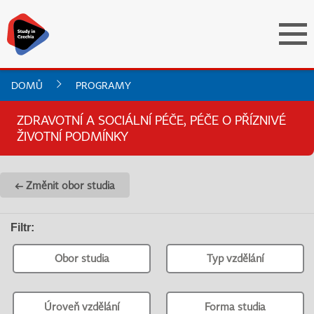
DOMŮ
PROGRAMY
ZDRAVOTNÍ A SOCIÁLNÍ PÉČE, PÉČE O PŘÍZNIVÉ
ŽIVOTNÍ PODMÍNKY
← Změnit obor studia
Filtr
:
Obor studia
Typ vzdělání
Úroveň vzdělání
Forma studia