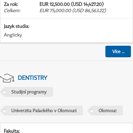
Za rok
:
EUR 12,500.00 (USD 14,427.20)
Celkem
:
EUR 75,000.00 (USD 86,563.22)
Jazyk studia
:
Anglicky
Více
...
DENTISTRY
Studijní programy
Univerzita Palackého v Olomouci
Olomouc
Fakulta
: