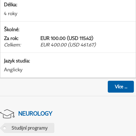
Délka
:
4 roky
Školné
:
Za rok
:
EUR 100.00 (USD 115.42)
Celkem
:
EUR 400.00 (USD 461.67)
Jazyk studia
:
Anglicky
Více
...
NEUROLOGY
Studijní programy