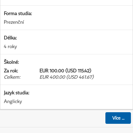
Forma studia
:
Prezenční
Délka
:
4 roky
Školné
:
Za rok
:
EUR 100.00 (USD 115.42)
Celkem
:
EUR 400.00 (USD 461.67)
Jazyk studia
:
Anglicky
Více
...