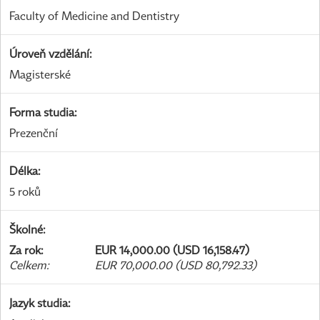
Faculty of Medicine and Dentistry
Úroveň vzdělání
:
Magisterské
Forma studia
:
Prezenční
Délka
:
5 roků
Školné
:
Za rok
:
EUR 14,000.00 (USD 16,158.47)
Celkem
:
EUR 70,000.00 (USD 80,792.33)
Jazyk studia
: