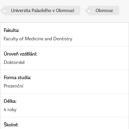
Univerzita Palackého v Olomouci
Olomouc
Fakulta
:
Faculty of Medicine and Dentistry
Úroveň vzdělání
:
Doktorské
Forma studia
:
Prezenční
Délka
:
4 roky
Školné
: