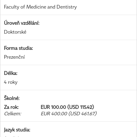
Faculty of Medicine and Dentistry
Úroveň vzdělání
:
Doktorské
Forma studia
:
Prezenční
Délka
:
4 roky
Školné
:
Za rok
:
EUR 100.00 (USD 115.42)
Celkem
:
EUR 400.00 (USD 461.67)
Jazyk studia
: