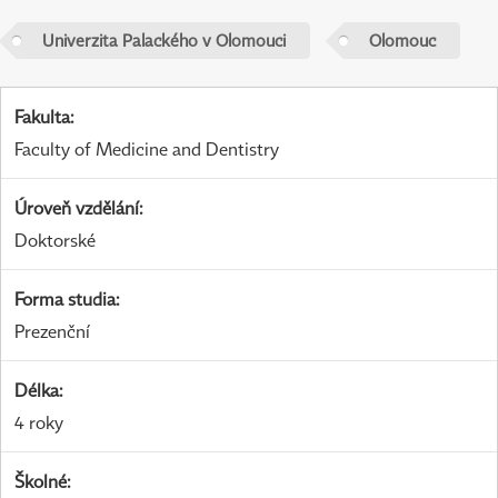
Univerzita Palackého v Olomouci
Olomouc
Fakulta
:
Faculty of Medicine and Dentistry
Úroveň vzdělání
:
Doktorské
Forma studia
:
Prezenční
Délka
:
4 roky
Školné
: