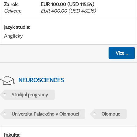
Za rok
:
EUR 100.00 (USD 115.54)
Celkem
:
EUR 400.00 (USD 462.15)
Jazyk studia
:
Anglicky
Více
...
NEUROSCIENCES
Studijní programy
Univerzita Palackého v Olomouci
Olomouc
Fakulta
: