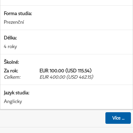
Forma studia
:
Prezenční
Délka
:
4 roky
Školné
:
Za rok
:
EUR 100.00 (USD 115.54)
Celkem
:
EUR 400.00 (USD 462.15)
Jazyk studia
:
Anglicky
Více
...