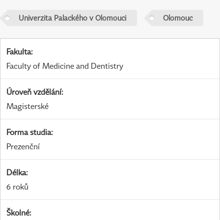
Univerzita Palackého v Olomouci
Olomouc
Fakulta
:
Faculty of Medicine and Dentistry
Úroveň vzdělání
:
Magisterské
Forma studia
:
Prezenční
Délka
:
6 roků
Školné
: