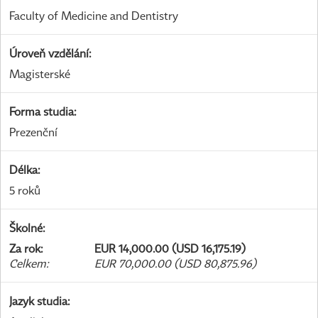
Faculty of Medicine and Dentistry
Úroveň vzdělání
:
Magisterské
Forma studia
:
Prezenční
Délka
:
5 roků
Školné
:
Za rok
:
EUR 14,000.00 (USD 16,175.19)
Celkem
:
EUR 70,000.00 (USD 80,875.96)
Jazyk studia
: