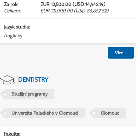
Za rok
:
EUR 12,500.00 (USD 14,442.14)
Celkem
:
EUR 75,000.00 (USD 86,652.82)
Jazyk studia
:
Anglicky
Více
...
DENTISTRY
Studijní programy
Univerzita Palackého v Olomouci
Olomouc
Fakulta
: