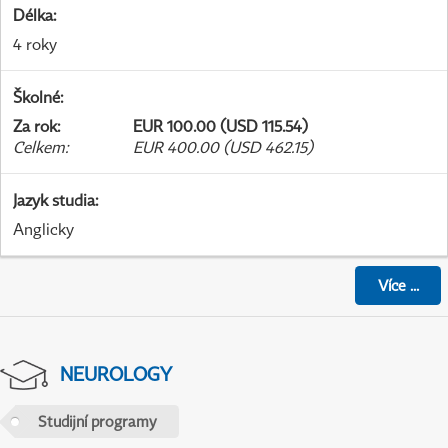
Délka
:
4 roky
Školné
:
Za rok
:
EUR 100.00 (USD 115.54)
Celkem
:
EUR 400.00 (USD 462.15)
Jazyk studia
:
Anglicky
Více
...
NEUROLOGY
Studijní programy