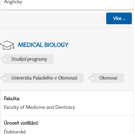
Anglicky
Více
...
MEDICAL BIOLOGY
Studijní programy
Univerzita Palackého v Olomouci
Olomouc
Fakulta
:
Faculty of Medicine and Dentistry
Úroveň vzdělání
:
Doktorské