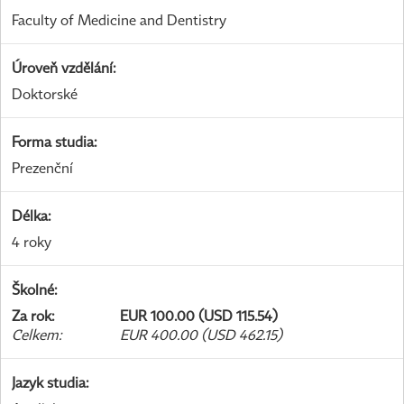
Faculty of Medicine and Dentistry
Úroveň vzdělání
:
Doktorské
Forma studia
:
Prezenční
Délka
:
4 roky
Školné
:
Za rok
:
EUR 100.00 (USD 115.54)
Celkem
:
EUR 400.00 (USD 462.15)
Jazyk studia
: