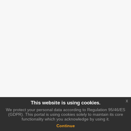
x
This website is using cookies.
We protect your personal data according to Regulation 95/46/ES
(GDPR). This portal is using cookies solely to maintain its core
functionality which you acknowledge by using it.
Continue