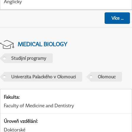
Anglicky
Více
...
MEDICAL BIOLOGY
Studijní programy
Univerzita Palackého v Olomouci
Olomouc
Fakulta
:
Faculty of Medicine and Dentistry
Úroveň vzdělání
:
Doktorské