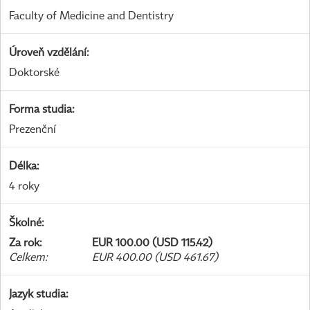
Faculty of Medicine and Dentistry
Úroveň vzdělání
:
Doktorské
Forma studia
:
Prezenční
Délka
:
4 roky
Školné
:
Za rok
:
EUR 100.00 (USD 115.42)
Celkem
:
EUR 400.00 (USD 461.67)
Jazyk studia
: