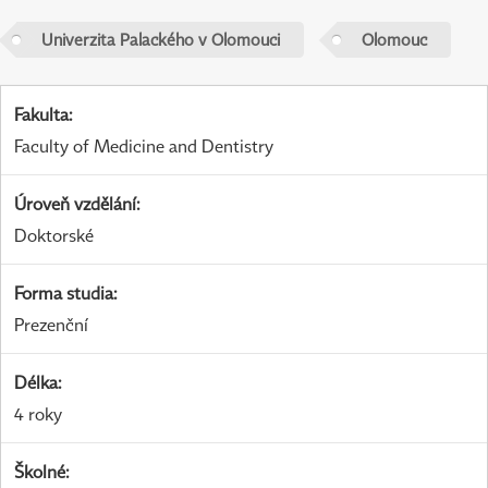
Univerzita Palackého v Olomouci
Olomouc
Fakulta
:
Faculty of Medicine and Dentistry
Úroveň vzdělání
:
Doktorské
Forma studia
:
Prezenční
Délka
:
4 roky
Školné
: