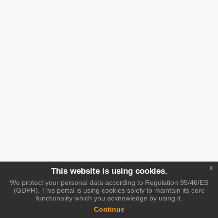
x
This website is using cookies.
We protect your personal data according to Regulation 95/46/ES
(GDPR). This portal is using cookies solely to maintain its core
functionality which you acknowledge by using it.
Continue