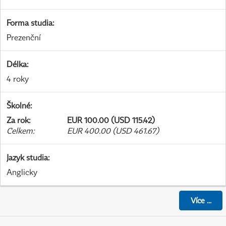
Forma studia
:
Prezenční
Délka
:
4 roky
Školné
:
Za rok
:
EUR 100.00 (USD 115.42)
Celkem
:
EUR 400.00 (USD 461.67)
Jazyk studia
:
Anglicky
Více
...