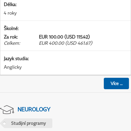
Délka
:
4 roky
Školné
:
Za rok
:
EUR 100.00 (USD 115.42)
Celkem
:
EUR 400.00 (USD 461.67)
Jazyk studia
:
Anglicky
Více
...
NEUROLOGY
Studijní programy