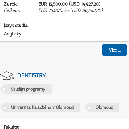
Za rok
:
EUR 12,500.00 (USD 14,427.20)
Celkem
:
EUR 75,000.00 (USD 86,563.22)
Jazyk studia
:
Anglicky
Více
...
DENTISTRY
Studijní programy
Univerzita Palackého v Olomouci
Olomouc
Fakulta
: