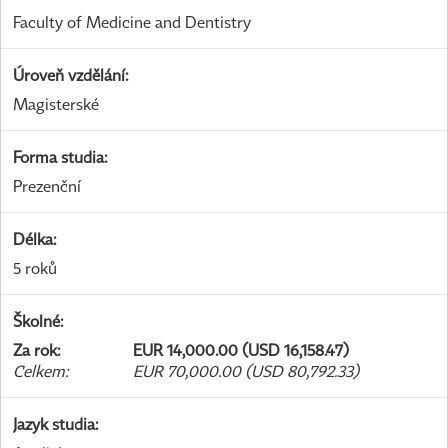
Faculty of Medicine and Dentistry
Úroveň vzdělání
:
Magisterské
Forma studia
:
Prezenční
Délka
:
5 roků
Školné
:
Za rok
:
EUR 14,000.00 (USD 16,158.47)
Celkem
:
EUR 70,000.00 (USD 80,792.33)
Jazyk studia
: