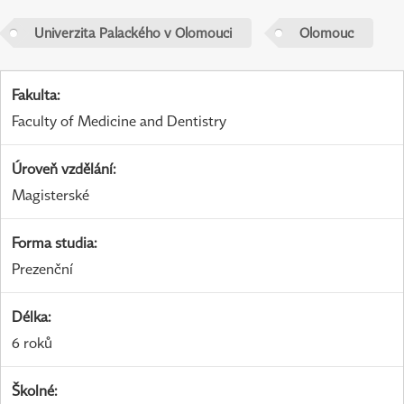
Univerzita Palackého v Olomouci
Olomouc
Fakulta
:
Faculty of Medicine and Dentistry
Úroveň vzdělání
:
Magisterské
Forma studia
:
Prezenční
Délka
:
6 roků
Školné
: