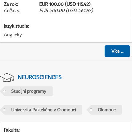
Za rok
:
EUR 100.00 (USD 115.42)
Celkem
:
EUR 400.00 (USD 461.67)
Jazyk studia
:
Anglicky
Více
...
NEUROSCIENCES
Studijní programy
Univerzita Palackého v Olomouci
Olomouc
Fakulta
: