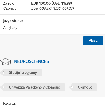
Za rok
:
EUR 100.00 (USD 115.33)
Celkem
:
EUR 400.00 (USD 461.33)
Jazyk studia
:
Anglicky
Více
...
NEUROSCIENCES
Studijní programy
Univerzita Palackého v Olomouci
Olomouc
Fakulta
: