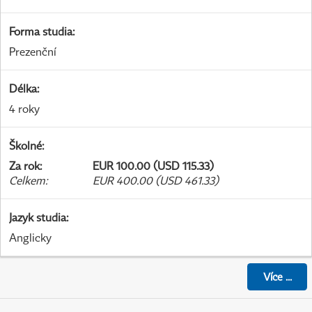
Forma studia
:
Prezenční
Délka
:
4 roky
Školné
:
Za rok
:
EUR 100.00 (USD 115.33)
Celkem
:
EUR 400.00 (USD 461.33)
Jazyk studia
:
Anglicky
Více
...