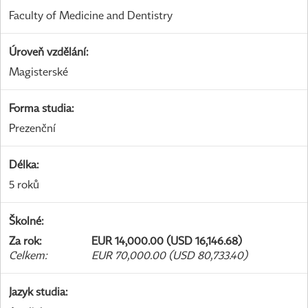
Faculty of Medicine and Dentistry
Úroveň vzdělání
:
Magisterské
Forma studia
:
Prezenční
Délka
:
5 roků
Školné
:
Za rok
:
EUR 14,000.00 (USD 16,146.68)
Celkem
:
EUR 70,000.00 (USD 80,733.40)
Jazyk studia
: