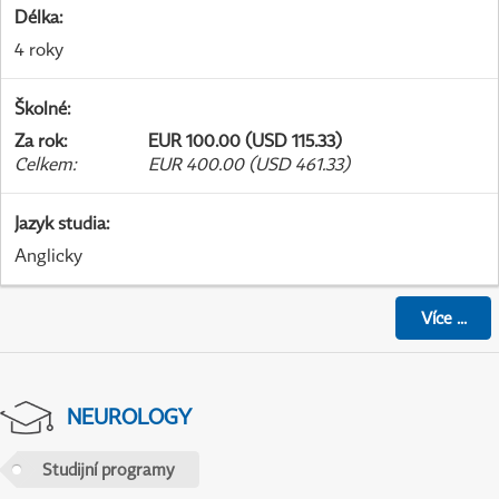
Délka
:
4 roky
Školné
:
Za rok
:
EUR 100.00 (USD 115.33)
Celkem
:
EUR 400.00 (USD 461.33)
Jazyk studia
:
Anglicky
Více
...
NEUROLOGY
Studijní programy