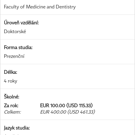
Faculty of Medicine and Dentistry
Úroveň vzdělání
:
Doktorské
Forma studia
:
Prezenční
Délka
:
4 roky
Školné
:
Za rok
:
EUR 100.00 (USD 115.33)
Celkem
:
EUR 400.00 (USD 461.33)
Jazyk studia
: