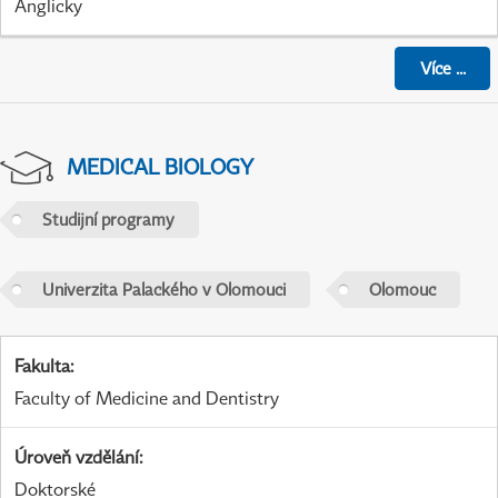
Anglicky
Více
...
MEDICAL BIOLOGY
Studijní programy
Univerzita Palackého v Olomouci
Olomouc
Fakulta
:
Faculty of Medicine and Dentistry
Úroveň vzdělání
:
Doktorské