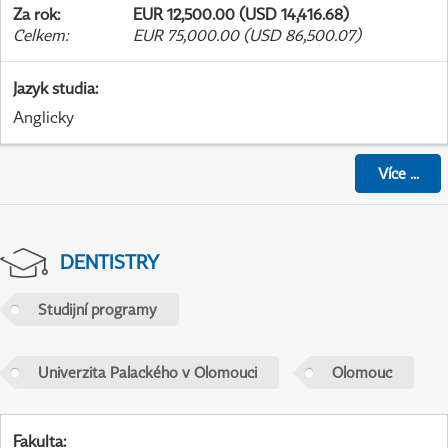
Za rok
:
EUR 12,500.00 (USD 14,416.68)
Celkem
:
EUR 75,000.00 (USD 86,500.07)
Jazyk studia
:
Anglicky
Více
...
DENTISTRY
Studijní programy
Univerzita Palackého v Olomouci
Olomouc
Fakulta
: