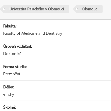
Univerzita Palackého v Olomouci
Olomouc
Fakulta
:
Faculty of Medicine and Dentistry
Úroveň vzdělání
:
Doktorské
Forma studia
:
Prezenční
Délka
:
4 roky
Školné
: