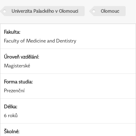
Univerzita Palackého v Olomouci
Olomouc
Fakulta
:
Faculty of Medicine and Dentistry
Úroveň vzdělání
:
Magisterské
Forma studia
:
Prezenční
Délka
:
6 roků
Školné
: