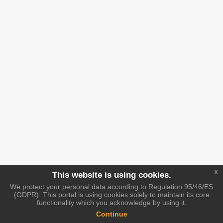
x
This website is using cookies.
We protect your personal data according to Regulation 95/46/ES
(GDPR). This portal is using cookies solely to maintain its core
functionality which you acknowledge by using it.
Continue