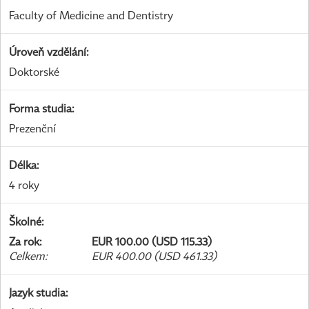
Faculty of Medicine and Dentistry
Úroveň vzdělání
:
Doktorské
Forma studia
:
Prezenční
Délka
:
4 roky
Školné
:
Za rok
:
EUR 100.00 (USD 115.33)
Celkem
:
EUR 400.00 (USD 461.33)
Jazyk studia
: