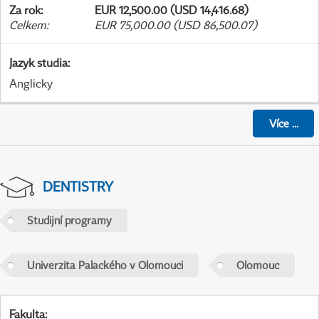
Za rok
:
EUR 12,500.00 (USD 14,416.68)
Celkem
:
EUR 75,000.00 (USD 86,500.07)
Jazyk studia
:
Anglicky
Více
...
DENTISTRY
Studijní programy
Univerzita Palackého v Olomouci
Olomouc
Fakulta
: