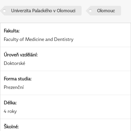
Univerzita Palackého v Olomouci
Olomouc
Fakulta
:
Faculty of Medicine and Dentistry
Úroveň vzdělání
:
Doktorské
Forma studia
:
Prezenční
Délka
:
4 roky
Školné
: