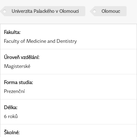
Univerzita Palackého v Olomouci
Olomouc
Fakulta
:
Faculty of Medicine and Dentistry
Úroveň vzdělání
:
Magisterské
Forma studia
:
Prezenční
Délka
:
6 roků
Školné
: