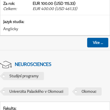
Za rok
:
EUR 100.00 (USD 115.33)
Celkem
:
EUR 400.00 (USD 461.33)
Jazyk studia
:
Anglicky
Více
...
NEUROSCIENCES
Studijní programy
Univerzita Palackého v Olomouci
Olomouc
Fakulta
: