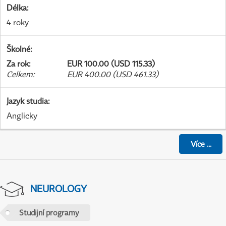
Délka
:
4 roky
Školné
:
Za rok
:
EUR 100.00 (USD 115.33)
Celkem
:
EUR 400.00 (USD 461.33)
Jazyk studia
:
Anglicky
Více
...
NEUROLOGY
Studijní programy