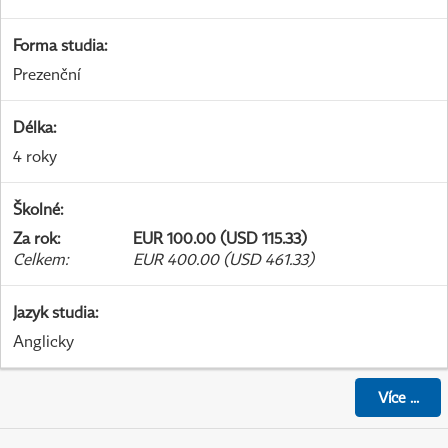
Forma studia
:
Prezenční
Délka
:
4 roky
Školné
:
Za rok
:
EUR 100.00 (USD 115.33)
Celkem
:
EUR 400.00 (USD 461.33)
Jazyk studia
:
Anglicky
Více
...