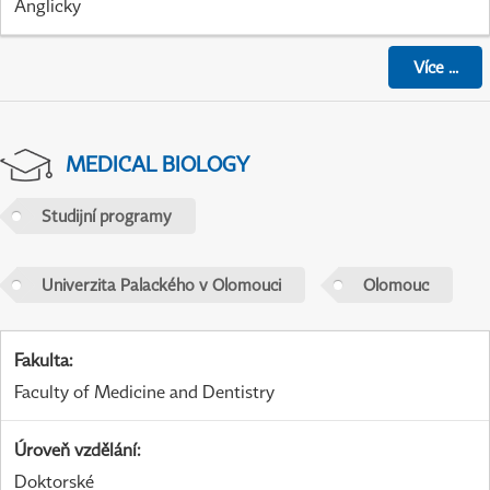
Anglicky
Více
...
MEDICAL BIOLOGY
Studijní programy
Univerzita Palackého v Olomouci
Olomouc
Fakulta
:
Faculty of Medicine and Dentistry
Úroveň vzdělání
:
Doktorské