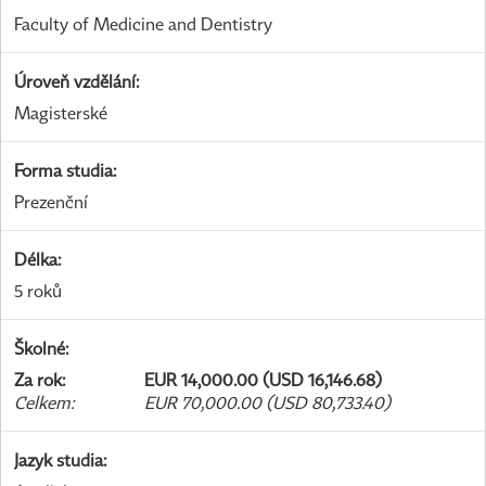
Faculty of Medicine and Dentistry
Úroveň vzdělání
:
Magisterské
Forma studia
:
Prezenční
Délka
:
5 roků
Školné
:
Za rok
:
EUR 14,000.00 (USD 16,146.68)
Celkem
:
EUR 70,000.00 (USD 80,733.40)
Jazyk studia
: