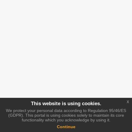
x
This website is using cookies.
We protect your personal data according to Regulation 95/46/ES
(GDPR). This portal is using cookies solely to maintain its core
functionality which you acknowledge by using it.
Continue