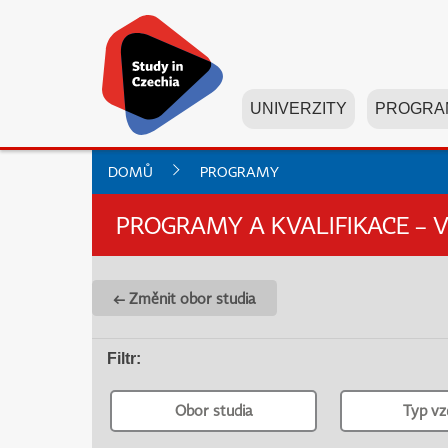
UNIVERZITY
PROGRA
DOMŮ
PROGRAMY
PROGRAMY A KVALIFIKACE – 
← Změnit obor studia
Filtr
:
Obor studia
Typ vz