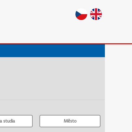
a studia
Město