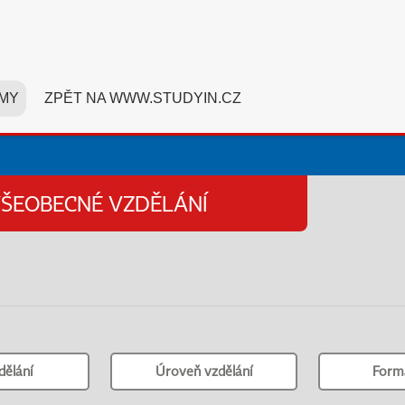
MY
ZPĚT NA WWW.STUDYIN.CZ
VŠEOBECNÉ VZDĚLÁNÍ
dělání
Úroveň vzdělání
Form