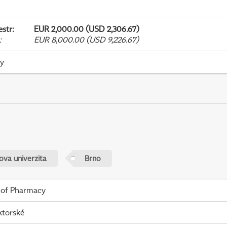
estr
:
EUR 2,000.00 (USD 2,306.67)
:
EUR 8,000.00 (USD 9,226.67)
ky
va univerzita
Brno
 of Pharmacy
ktorské