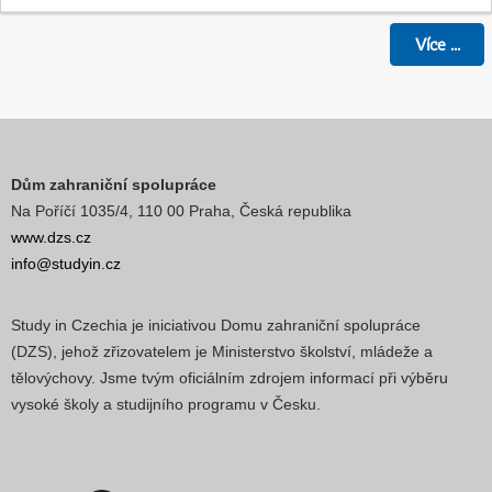
Více
...
Dům zahraniční spolupráce
Na Poříčí 1035/4, 110 00 Praha, Česká republika
www.dzs.cz
info@studyin.cz
Study in Czechia je iniciativou Domu zahraniční spolupráce
(DZS), jehož zřizovatelem je Ministerstvo školství, mládeže a
tělovýchovy. Jsme tvým oficiálním zdrojem informací při výběru
vysoké školy a studijního programu v Česku.