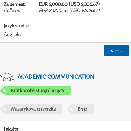
Za semestr
:
EUR 2,000.00 (USD 2,306.67)
Celkem
:
EUR 8,000.00 (USD 9,226.67)
Jazyk studia
:
Anglicky
Více
...
ACADEMIC COMMUNICATION
Krátkodobé studijní pobyty
Masarykova univerzita
Brno
Fakulta
: