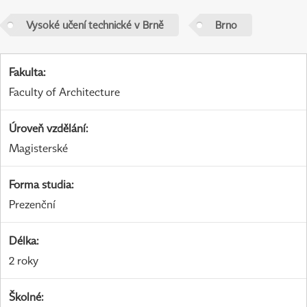
Vysoké učení technické v Brně
Brno
Fakulta
:
Faculty of Architecture
Úroveň vzdělání
:
Magisterské
Forma studia
:
Prezenční
Délka
:
2 roky
Školné
: