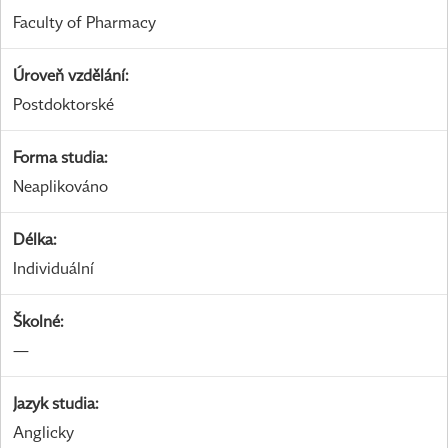
Faculty of Pharmacy
Úroveň vzdělání
:
Postdoktorské
Forma studia
:
Neaplikováno
Délka
:
Individuální
Školné
:
—
Jazyk studia
:
Anglicky