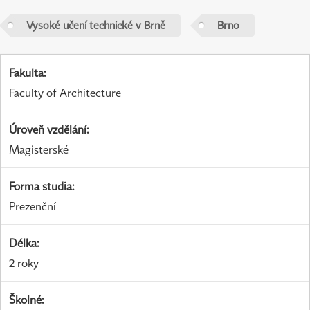
Vysoké učení technické v Brně
Brno
Fakulta
:
Faculty of Architecture
Úroveň vzdělání
:
Magisterské
Forma studia
:
Prezenční
Délka
:
2 roky
Školné
: