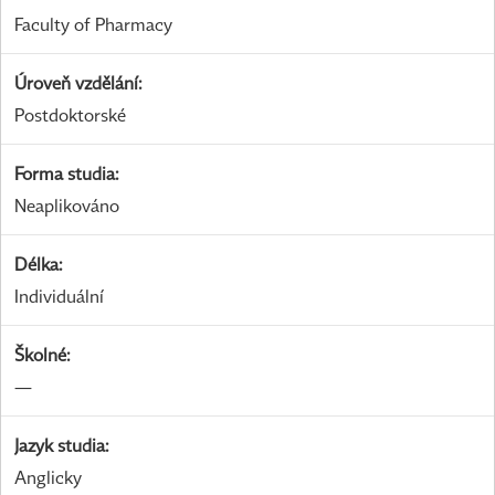
Faculty of Pharmacy
Úroveň vzdělání
:
Postdoktorské
Forma studia
:
Neaplikováno
Délka
:
Individuální
Školné
:
—
Jazyk studia
:
Anglicky