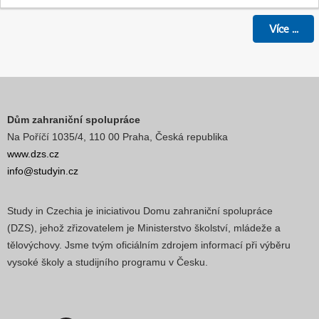
Více
...
Dům zahraniční spolupráce
Na Poříčí 1035/4, 110 00 Praha, Česká republika
www.dzs.cz
info@studyin.cz
Study in Czechia je iniciativou Domu zahraniční spolupráce
(DZS), jehož zřizovatelem je Ministerstvo školství, mládeže a
tělovýchovy. Jsme tvým oficiálním zdrojem informací při výběru
vysoké školy a studijního programu v Česku.