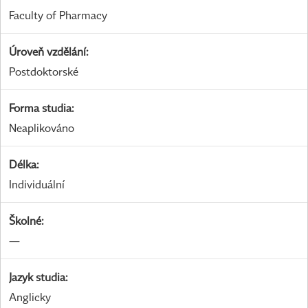
Faculty of Pharmacy
Úroveň vzdělání
:
Postdoktorské
Forma studia
:
Neaplikováno
Délka
:
Individuální
Školné
:
—
Jazyk studia
:
Anglicky