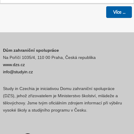
Více
...
Dům zahraniční spolupráce
Na Poříčí 1035/4, 110 00 Praha, Česká republika
www.dzs.cz
info@studyin.cz
Study in Czechia je iniciativou Domu zahraniční spolupráce
(DZS), jehož zřizovatelem je Ministerstvo školství, mládeže a
tělovýchovy. Jsme tvým oficiálním zdrojem informací při výběru
vysoké školy a studijního programu v Česku.