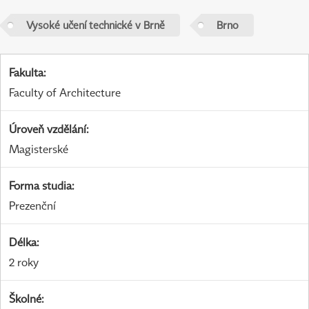
Vysoké učení technické v Brně
Brno
Fakulta
:
Faculty of Architecture
Úroveň vzdělání
:
Magisterské
Forma studia
:
Prezenční
Délka
:
2 roky
Školné
: