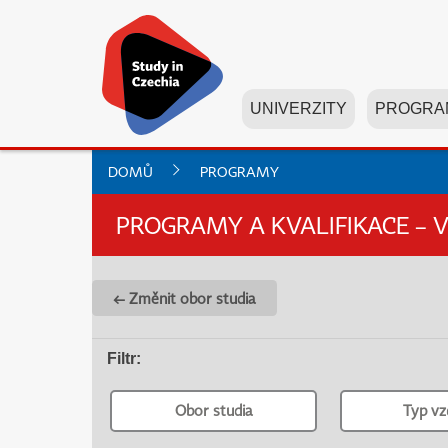
UNIVERZITY
PROGRA
DOMŮ
PROGRAMY
PROGRAMY A KVALIFIKACE – 
← Změnit obor studia
Filtr
:
Obor studia
Typ vz