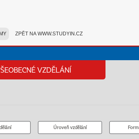
MY
ZPĚT NA WWW.STUDYIN.CZ
VŠEOBECNÉ VZDĚLÁNÍ
dělání
Úroveň vzdělání
Form