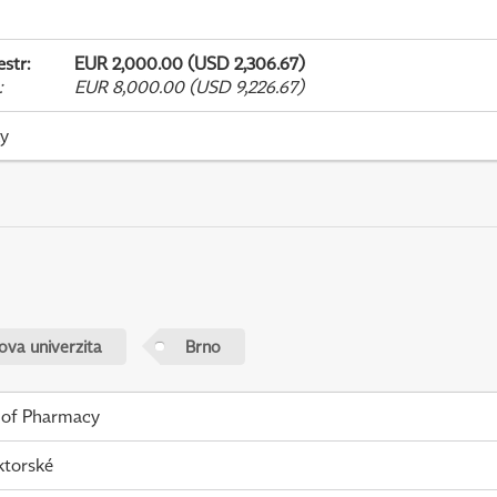
estr
:
EUR 2,000.00 (USD 2,306.67)
:
EUR 8,000.00 (USD 9,226.67)
ky
va univerzita
Brno
 of Pharmacy
ktorské