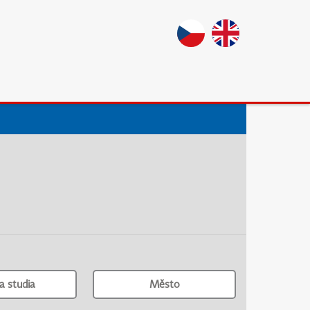
a studia
Město