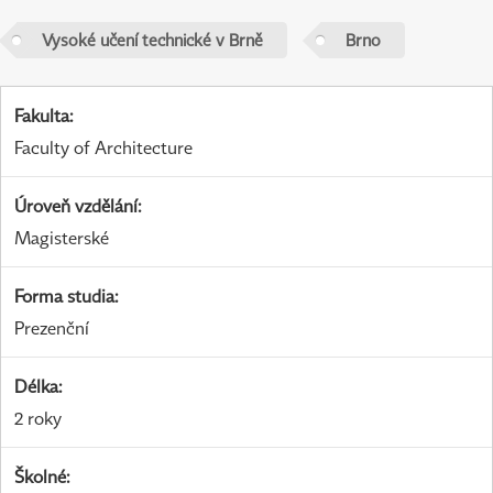
Vysoké učení technické v Brně
Brno
Fakulta
:
Faculty of Architecture
Úroveň vzdělání
:
Magisterské
Forma studia
:
Prezenční
Délka
:
2 roky
Školné
: