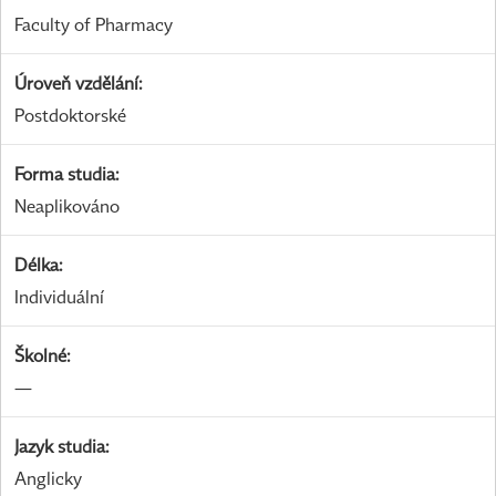
Faculty of Pharmacy
Úroveň vzdělání
:
Postdoktorské
Forma studia
:
Neaplikováno
Délka
:
Individuální
Školné
:
—
Jazyk studia
:
Anglicky