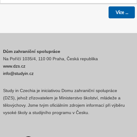
Více
...
Dům zahraniční spolupráce
Na Poříčí 1035/4, 110 00 Praha, Česká republika
www.dzs.cz
info@studyin.cz
Study in Czechia je iniciativou Domu zahraniční spolupráce
(DZS), jehož zřizovatelem je Ministerstvo školství, mládeže a
tělovýchovy. Jsme tvým oficiálním zdrojem informací při výběru
vysoké školy a studijního programu v Česku.