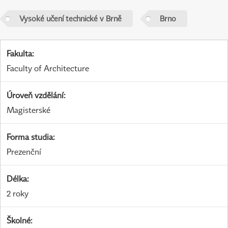
Vysoké učení technické v Brně
Brno
Fakulta
:
Faculty of Architecture
Úroveň vzdělání
:
Magisterské
Forma studia
:
Prezenční
Délka
:
2 roky
Školné
: