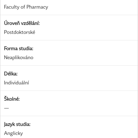
Faculty of Pharmacy
Úroveň vzdělání
:
Postdoktorské
Forma studia
:
Neaplikováno
Délka
:
Individuální
Školné
:
—
Jazyk studia
:
Anglicky