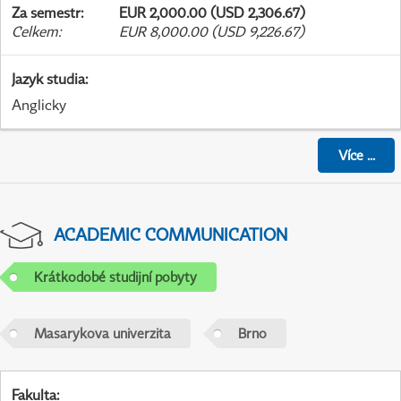
Za semestr
:
EUR 2,000.00 (USD 2,306.67)
Celkem
:
EUR 8,000.00 (USD 9,226.67)
Jazyk studia
:
Anglicky
Více
...
ACADEMIC COMMUNICATION
Krátkodobé studijní pobyty
Masarykova univerzita
Brno
Fakulta
: