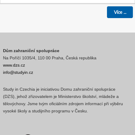
Více
...
Dům zahraniční spolupráce
Na Poříčí 1035/4, 110 00 Praha, Česká republika
www.dzs.cz
info@studyin.cz
Study in Czechia je iniciativou Domu zahraniční spolupráce
(DZS), jehož zřizovatelem je Ministerstvo školství, mládeže a
tělovýchovy. Jsme tvým oficiálním zdrojem informací při výběru
vysoké školy a studijního programu v Česku.