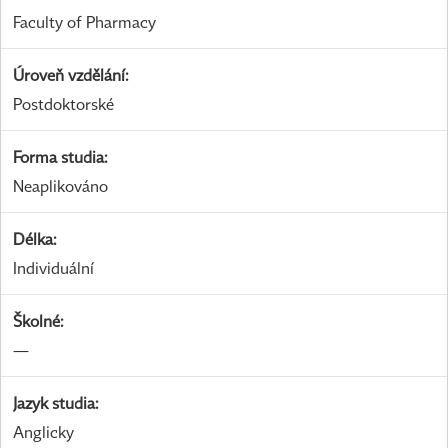
Faculty of Pharmacy
Úroveň vzdělání
:
Postdoktorské
Forma studia
:
Neaplikováno
Délka
:
Individuální
Školné
:
—
Jazyk studia
:
Anglicky