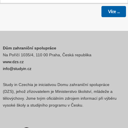
Více
...
Dům zahraniční spolupráce
Na Poříčí 1035/4, 110 00 Praha, Česká republika
www.dzs.cz
info@studyin.cz
Study in Czechia je iniciativou Domu zahraniční spolupráce
(DZS), jehož zřizovatelem je Ministerstvo školství, mládeže a
tělovýchovy. Jsme tvým oficiálním zdrojem informací při výběru
vysoké školy a studijního programu v Česku.