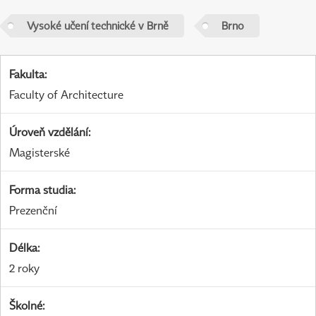
Vysoké učení technické v Brně
Brno
Fakulta
:
Faculty of Architecture
Úroveň vzdělání
:
Magisterské
Forma studia
:
Prezenční
Délka
:
2 roky
Školné
: