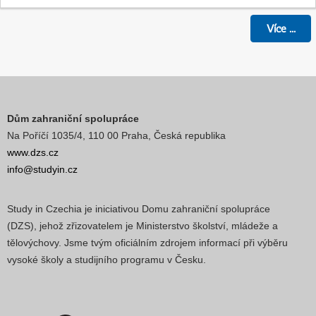
Více
...
Dům zahraniční spolupráce
Na Poříčí 1035/4, 110 00 Praha, Česká republika
www.dzs.cz
info@studyin.cz
Study in Czechia je iniciativou Domu zahraniční spolupráce
(DZS), jehož zřizovatelem je Ministerstvo školství, mládeže a
tělovýchovy. Jsme tvým oficiálním zdrojem informací při výběru
vysoké školy a studijního programu v Česku.