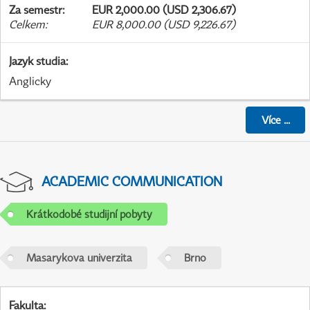
Za semestr
:
EUR 2,000.00 (USD 2,306.67)
Celkem
:
EUR 8,000.00 (USD 9,226.67)
Jazyk studia
:
Anglicky
Více
...
ACADEMIC COMMUNICATION
Krátkodobé studijní pobyty
Masarykova univerzita
Brno
Fakulta
: