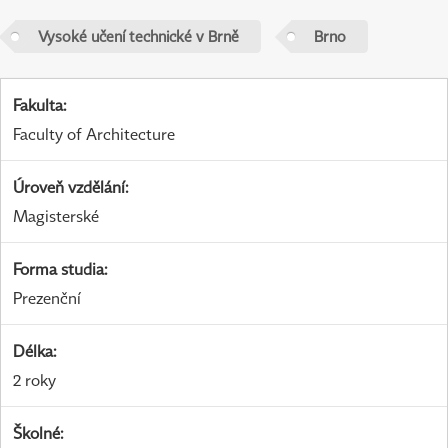
Vysoké učení technické v Brně
Brno
Fakulta
:
Faculty of Architecture
Úroveň vzdělání
:
Magisterské
Forma studia
:
Prezenční
Délka
:
2 roky
Školné
: