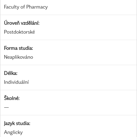
Faculty of Pharmacy
Úroveň vzdělání
:
Postdoktorské
Forma studia
:
Neaplikováno
Délka
:
Individuální
Školné
:
—
Jazyk studia
:
Anglicky