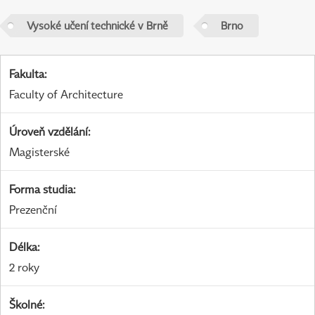
Vysoké učení technické v Brně
Brno
Fakulta
:
Faculty of Architecture
Úroveň vzdělání
:
Magisterské
Forma studia
:
Prezenční
Délka
:
2 roky
Školné
: