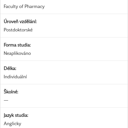
Faculty of Pharmacy
Úroveň vzdělání
:
Postdoktorské
Forma studia
:
Neaplikováno
Délka
:
Individuální
Školné
:
—
Jazyk studia
:
Anglicky