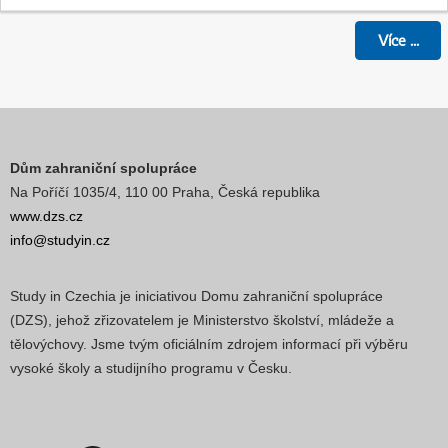
Více
...
Dům zahraniční spolupráce
Na Poříčí 1035/4, 110 00 Praha, Česká republika
www.dzs.cz
info@studyin.cz
Study in Czechia je iniciativou Domu zahraniční spolupráce
(DZS), jehož zřizovatelem je Ministerstvo školství, mládeže a
tělovýchovy. Jsme tvým oficiálním zdrojem informací při výběru
vysoké školy a studijního programu v Česku.