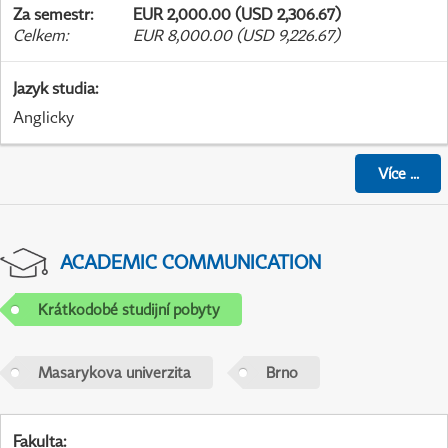
Za semestr
:
EUR 2,000.00 (USD 2,306.67)
Celkem
:
EUR 8,000.00 (USD 9,226.67)
Jazyk studia
:
Anglicky
Více
...
ACADEMIC COMMUNICATION
Krátkodobé studijní pobyty
Masarykova univerzita
Brno
Fakulta
: