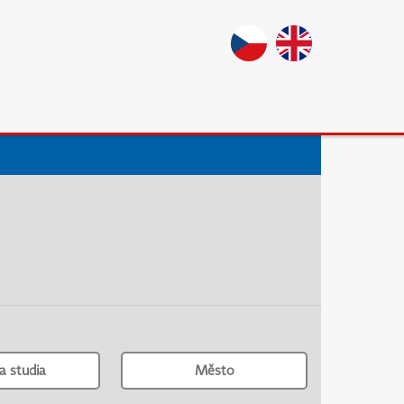
a studia
Město