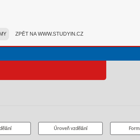
MY
ZPĚT NA WWW.STUDYIN.CZ
dělání
Úroveň vzdělání
Form