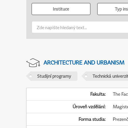
Instituce
Typ ins
ARCHITECTURE AND URBANISM
Studijní programy
Technická univerzit
Fakulta
:
The Fac
Úroveň vzdělání
:
Magist
Forma studia
:
Prezenč