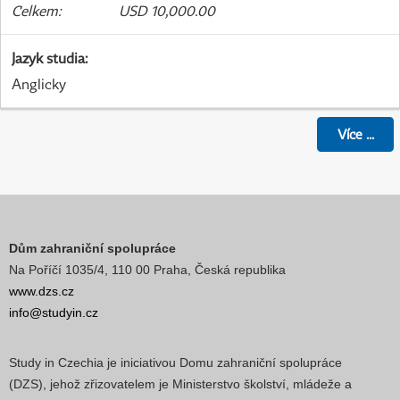
Celkem
:
USD 10,000.00
Jazyk studia
:
Anglicky
Více
...
Dům zahraniční spolupráce
Na Poříčí 1035/4, 110 00 Praha, Česká republika
www.dzs.cz
info@studyin.cz
Study in Czechia je iniciativou Domu zahraniční spolupráce
(DZS), jehož zřizovatelem je Ministerstvo školství, mládeže a