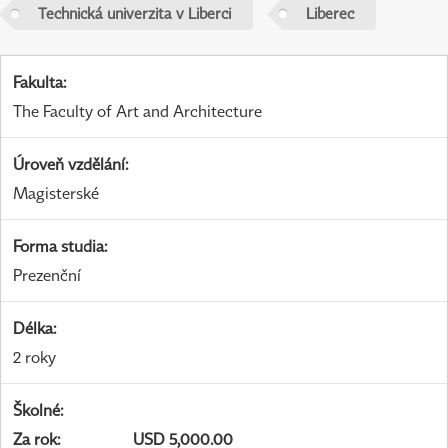
Technická univerzita v Liberci
Liberec
Fakulta
:
The Faculty of Art and Architecture
Úroveň vzdělání
:
Magisterské
Forma studia
:
Prezenční
Délka
:
2 roky
Školné
:
Za rok
:
USD 5,000.00