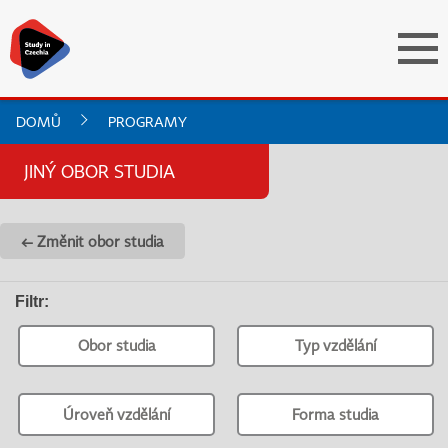
DOMŮ
PROGRAMY
JINÝ OBOR STUDIA
← Změnit obor studia
Filtr
:
Obor studia
Typ vzdělání
Úroveň vzdělání
Forma studia