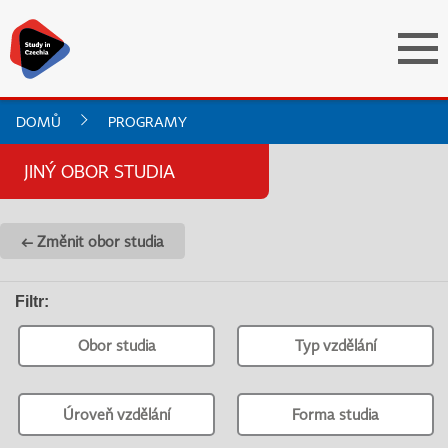
DOMŮ
PROGRAMY
JINÝ OBOR STUDIA
← Změnit obor studia
Filtr
:
Obor studia
Typ vzdělání
Úroveň vzdělání
Forma studia