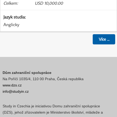
Celkem
:
USD 10,000.00
Jazyk studia
:
Anglicky
Více
...
Dům zahraniční spolupráce
Na Poříčí 1035/4, 110 00 Praha, Česká republika
www.dzs.cz
info@studyin.cz
Study in Czechia je iniciativou Domu zahraniční spolupráce
(DZS), jehož zřizovatelem je Ministerstvo školství, mládeže a