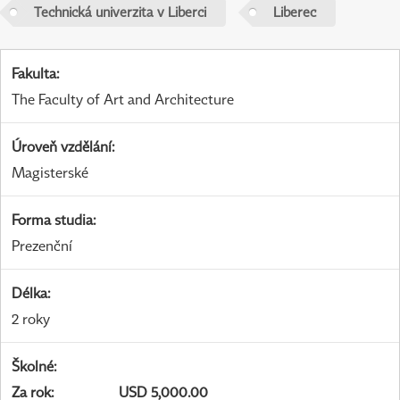
Technická univerzita v Liberci
Liberec
Fakulta
:
The Faculty of Art and Architecture
Úroveň vzdělání
:
Magisterské
Forma studia
:
Prezenční
Délka
:
2 roky
Školné
:
Za rok
:
USD 5,000.00