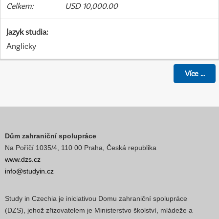
Celkem
:
USD 10,000.00
Jazyk studia
:
Anglicky
Více
...
Dům zahraniční spolupráce
Na Poříčí 1035/4, 110 00 Praha, Česká republika
www.dzs.cz
info@studyin.cz
Study in Czechia je iniciativou Domu zahraniční spolupráce
(DZS), jehož zřizovatelem je Ministerstvo školství, mládeže a