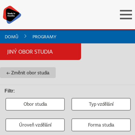
DOMŮ
PROGRAMY
JINÝ OBOR STUDIA
← Změnit obor studia
Filtr
:
Obor studia
Typ vzdělání
Úroveň vzdělání
Forma studia