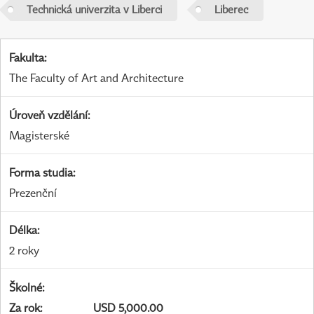
Technická univerzita v Liberci
Liberec
Fakulta
:
The Faculty of Art and Architecture
Úroveň vzdělání
:
Magisterské
Forma studia
:
Prezenční
Délka
:
2 roky
Školné
:
Za rok
:
USD 5,000.00