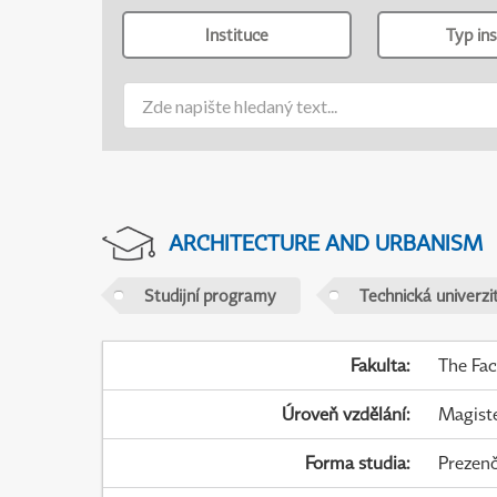
Instituce
Typ ins
ARCHITECTURE AND URBANISM
Studijní programy
Technická univerzit
Fakulta
:
The Fac
Úroveň vzdělání
:
Magist
Forma studia
:
Prezenč