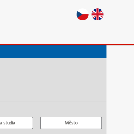
a studia
Město