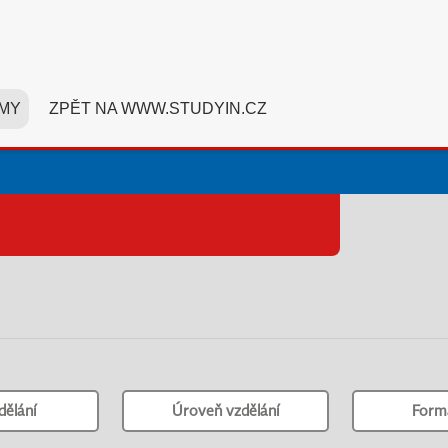
MY
ZPĚT NA WWW.STUDYIN.CZ
dělání
Úroveň vzdělání
Form