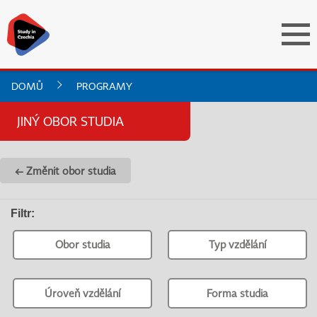
DOMŮ
PROGRAMY
JINÝ OBOR STUDIA
← Změnit obor studia
Filtr
:
Obor studia
Typ vzdělání
Úroveň vzdělání
Forma studia