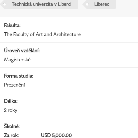
Technická univerzita v Liberci
Liberec
Fakulta
:
The Faculty of Art and Architecture
Úroveň vzdělání
:
Magisterské
Forma studia
:
Prezenční
Délka
:
2 roky
Školné
:
Za rok
:
USD 5,000.00