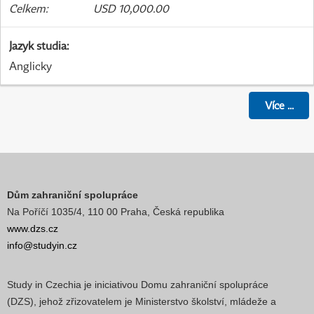
Celkem
:
USD 10,000.00
Jazyk studia
:
Anglicky
Více
...
Dům zahraniční spolupráce
Na Poříčí 1035/4, 110 00 Praha, Česká republika
www.dzs.cz
info@studyin.cz
Study in Czechia je iniciativou Domu zahraniční spolupráce
(DZS), jehož zřizovatelem je Ministerstvo školství, mládeže a