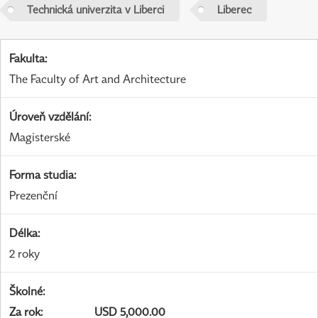
Technická univerzita v Liberci
Liberec
Fakulta
:
The Faculty of Art and Architecture
Úroveň vzdělání
:
Magisterské
Forma studia
:
Prezenční
Délka
:
2 roky
Školné
:
Za rok
:
USD 5,000.00