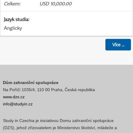
Celkem
:
USD 10,000.00
Jazyk studia
:
Anglicky
Více
...
Dům zahraniční spolupráce
Na Poříčí 1035/4, 110 00 Praha, Česká republika
www.dzs.cz
info@studyin.cz
Study in Czechia je iniciativou Domu zahraniční spolupráce
(DZS), jehož zřizovatelem je Ministerstvo školství, mládeže a