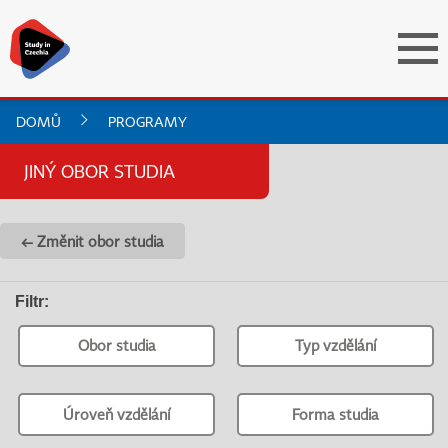
DOMŮ
PROGRAMY
JINÝ OBOR STUDIA
← Změnit obor studia
Filtr
:
Obor studia
Typ vzdělání
Úroveň vzdělání
Forma studia