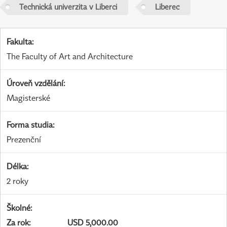
Technická univerzita v Liberci
Liberec
Fakulta
:
The Faculty of Art and Architecture
Úroveň vzdělání
:
Magisterské
Forma studia
:
Prezenční
Délka
:
2 roky
Školné
:
Za rok
:
USD 5,000.00