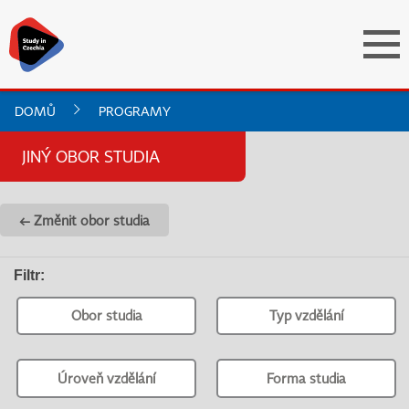
DOMŮ
PROGRAMY
JINÝ OBOR STUDIA
← Změnit obor studia
Filtr
:
Obor studia
Typ vzdělání
Úroveň vzdělání
Forma studia