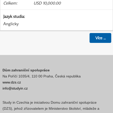
Celkem
:
USD 10,000.00
Jazyk studia
:
Anglicky
Více
...
Dům zahraniční spolupráce
Na Poříčí 1035/4, 110 00 Praha, Česká republika
www.dzs.cz
info@studyin.cz
Study in Czechia je iniciativou Domu zahraniční spolupráce
(DZS), jehož zřizovatelem je Ministerstvo školství, mládeže a