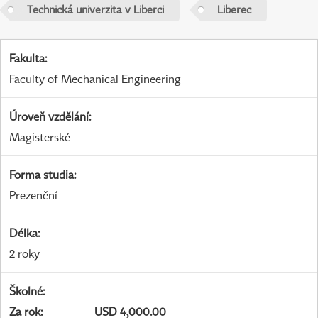
Technická univerzita v Liberci
Liberec
Fakulta
:
Faculty of Mechanical Engineering
Úroveň vzdělání
:
Magisterské
Forma studia
:
Prezenční
Délka
:
2 roky
Školné
:
Za rok
:
USD 4,000.00