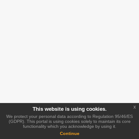
x
This website is using cookies.
We protect your personal data according to Regulation 95/46/ES
(GDPR). This portal is using cookies solely to maintain its core
functionality which you acknowledge by using it.
Continue