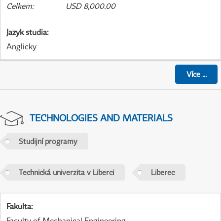
Celkem
:
USD 8,000.00
Jazyk studia
:
Anglicky
Více
...
TECHNOLOGIES AND MATERIALS
Studijní programy
Technická univerzita v Liberci
Liberec
Fakulta
:
Faculty of Mechanical Engineering