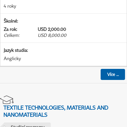
4 roky
Školné
:
Za rok
:
USD 2,000.00
Celkem
:
USD 8,000.00
Jazyk studia
:
Anglicky
Více
...
TEXTILE TECHNOLOGIES, MATERIALS AND
NANOMATERIALS