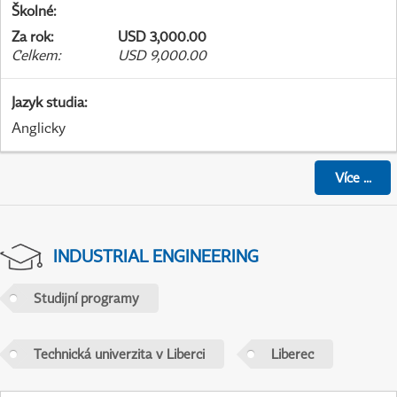
Školné
:
Za rok
:
USD 3,000.00
Celkem
:
USD 9,000.00
Jazyk studia
:
Anglicky
Více
...
INDUSTRIAL ENGINEERING
Studijní programy
Technická univerzita v Liberci
Liberec