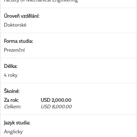
Úroveň vzdělání
:
Doktorské
Forma studia
:
Prezenční
Délka
:
4 roky
Školné
:
Za rok
:
USD 2,000.00
Celkem
:
USD 8,000.00
Jazyk studia
:
Anglicky