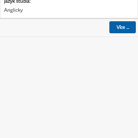
Jazyk studia
:
Anglicky
Více
...