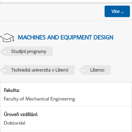
Více
...
MACHINES AND EQUIPMENT DESIGN
Studijní programy
Technická univerzita v Liberci
Liberec
Fakulta
:
Faculty of Mechanical Engineering
Úroveň vzdělání
:
Doktorské