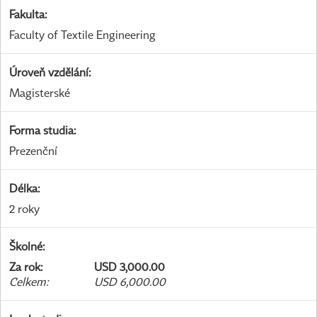
Fakulta
:
Faculty of Textile Engineering
Úroveň vzdělání
:
Magisterské
Forma studia
:
Prezenční
Délka
:
2 roky
Školné
:
Za rok
:
USD 3,000.00
Celkem
:
USD 6,000.00