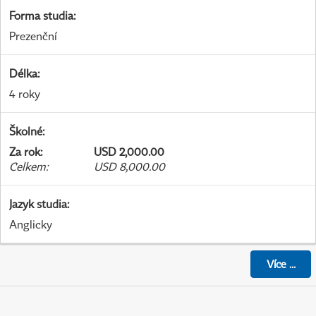
Forma studia
:
Prezenční
Délka
:
4 roky
Školné
:
Za rok
:
USD 2,000.00
Celkem
:
USD 8,000.00
Jazyk studia
:
Anglicky
Více
...