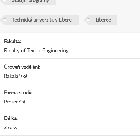
Studijní programy
Technická univerzita v Liberci
Liberec
Fakulta
:
Faculty of Textile Engineering
Úroveň vzdělání
:
Bakalářské
Forma studia
:
Prezenční
Délka
:
3 roky