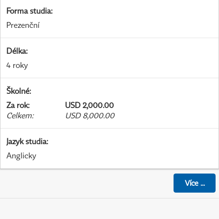
Forma studia
:
Prezenční
Délka
:
4 roky
Školné
:
Za rok
:
USD 2,000.00
Celkem
:
USD 8,000.00
Jazyk studia
:
Anglicky
Více
...