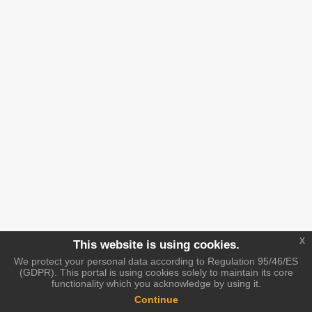
x
This website is using cookies.
We protect your personal data according to Regulation 95/46/ES
(GDPR). This portal is using cookies solely to maintain its core
functionality which you acknowledge by using it.
Continue