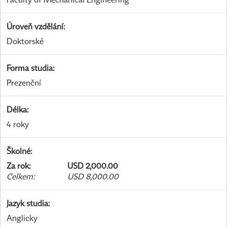
Úroveň vzdělání
:
Doktorské
Forma studia
:
Prezenční
Délka
:
4 roky
Školné
:
Za rok
:
USD 2,000.00
Celkem
:
USD 8,000.00
Jazyk studia
:
Anglicky