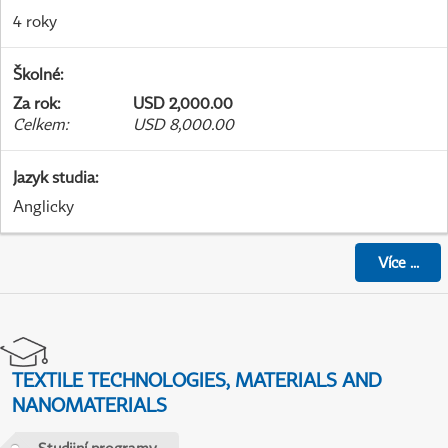
4 roky
Školné
:
Za rok
:
USD 2,000.00
Celkem
:
USD 8,000.00
Jazyk studia
:
Anglicky
Více
...
TEXTILE TECHNOLOGIES, MATERIALS AND
NANOMATERIALS