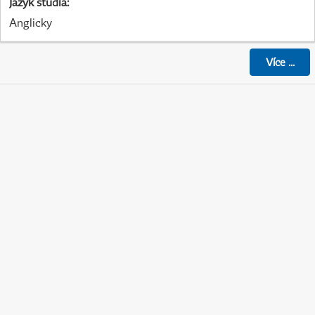
Jazyk studia
:
Anglicky
Více
...