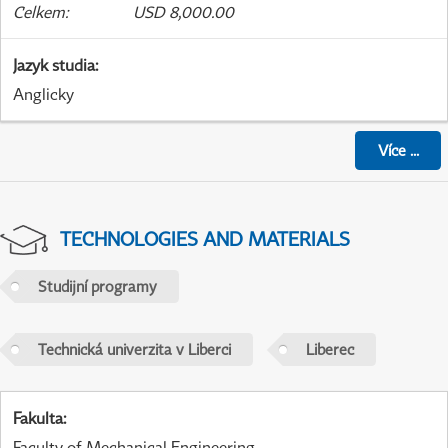
Celkem
:
USD 8,000.00
Jazyk studia
:
Anglicky
Více
...
TECHNOLOGIES AND MATERIALS
Studijní programy
Technická univerzita v Liberci
Liberec
Fakulta
:
Faculty of Mechanical Engineering