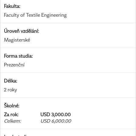
Fakulta
:
Faculty of Textile Engineering
Úroveň vzdělání
:
Magisterské
Forma studia
:
Prezenční
Délka
:
2 roky
Školné
:
Za rok
:
USD 3,000.00
Celkem
:
USD 6,000.00