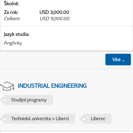
Školné
:
Za rok
:
USD 3,000.00
Celkem
:
USD 9,000.00
Jazyk studia
:
Anglicky
Více
...
INDUSTRIAL ENGINEERING
Studijní programy
Technická univerzita v Liberci
Liberec