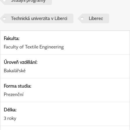
Studijní programy
Technická univerzita v Liberci
Liberec
Fakulta
:
Faculty of Textile Engineering
Úroveň vzdělání
:
Bakalářské
Forma studia
:
Prezenční
Délka
:
3 roky