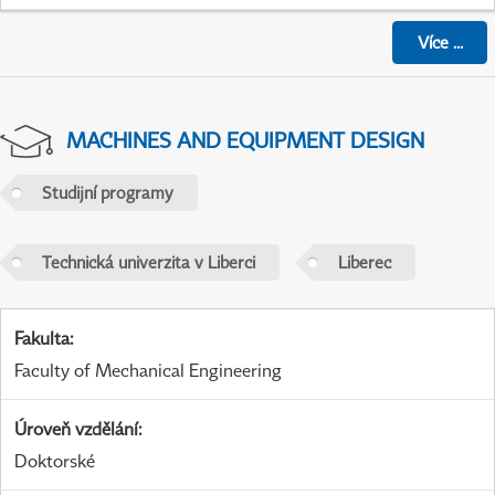
Více
...
MACHINES AND EQUIPMENT DESIGN
Studijní programy
Technická univerzita v Liberci
Liberec
Fakulta
:
Faculty of Mechanical Engineering
Úroveň vzdělání
:
Doktorské