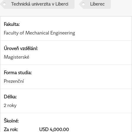
Technická univerzita v Liberci
Liberec
Fakulta
:
Faculty of Mechanical Engineering
Úroveň vzdělání
:
Magisterské
Forma studia
:
Prezenční
Délka
:
2 roky
Školné
:
Za rok
:
USD 4,000.00