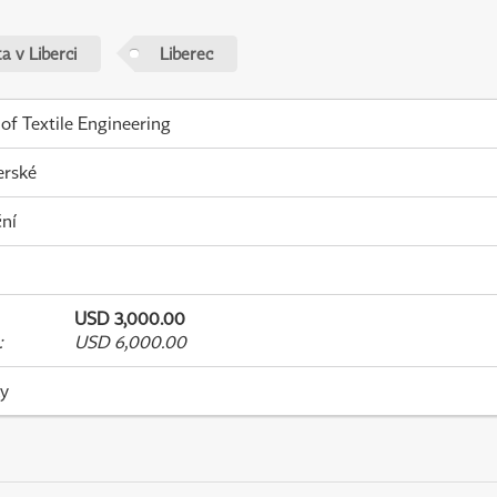
a v Liberci
Liberec
 of Textile Engineering
erské
ní
USD 3,000.00
:
USD 6,000.00
ky