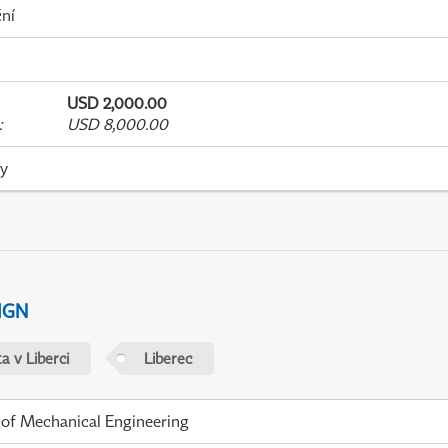
ní
USD 2,000.00
:
USD 8,000.00
ky
IGN
a v Liberci
Liberec
 of Mechanical Engineering