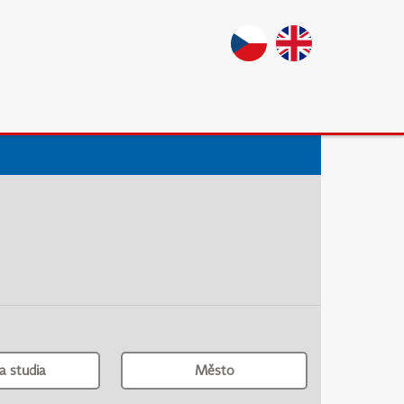
a studia
Město