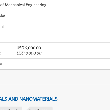
 of Mechanical Engineering
ské
ní
USD 2,000.00
:
USD 8,000.00
ky
IALS AND NANOMATERIALS