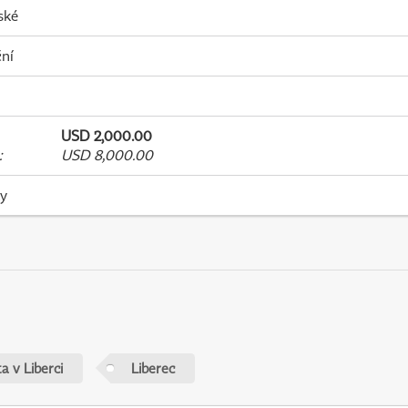
ské
ní
USD 2,000.00
:
USD 8,000.00
ky
a v Liberci
Liberec