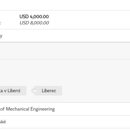
USD 4,000.00
:
USD 8,000.00
ky
a v Liberci
Liberec
 of Mechanical Engineering
ské