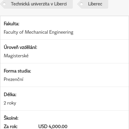
Technická univerzita v Liberci
Liberec
Fakulta
:
Faculty of Mechanical Engineering
Úroveň vzdělání
:
Magisterské
Forma studia
:
Prezenční
Délka
:
2 roky
Školné
:
Za rok
:
USD 4,000.00