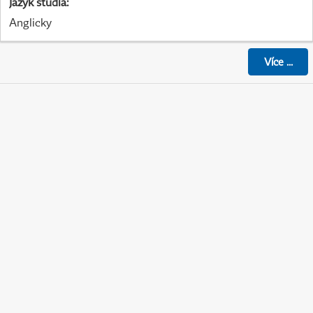
Jazyk studia
:
Anglicky
Více
...