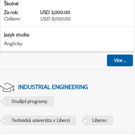
Školné
:
Za rok
:
USD 3,000.00
Celkem
:
USD 9,000.00
Jazyk studia
:
Anglicky
Více
...
INDUSTRIAL ENGINEERING
Studijní programy
Technická univerzita v Liberci
Liberec