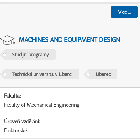
Více
...
MACHINES AND EQUIPMENT DESIGN
Studijní programy
Technická univerzita v Liberci
Liberec
Fakulta
:
Faculty of Mechanical Engineering
Úroveň vzdělání
:
Doktorské