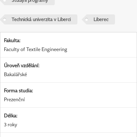
Studijní programy
Technická univerzita v Liberci
Liberec
Fakulta
:
Faculty of Textile Engineering
Úroveň vzdělání
:
Bakalářské
Forma studia
:
Prezenční
Délka
:
3 roky