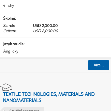
4 roky
Školné
:
Za rok
:
USD 2,000.00
Celkem
:
USD 8,000.00
Jazyk studia
:
Anglicky
Více
...
TEXTILE TECHNOLOGIES, MATERIALS AND
NANOMATERIALS