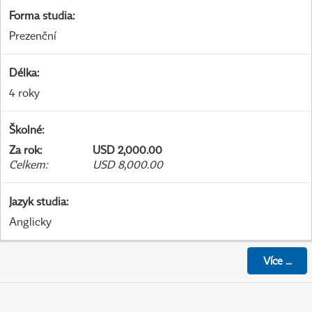
Forma studia
:
Prezenční
Délka
:
4 roky
Školné
:
Za rok
:
USD 2,000.00
Celkem
:
USD 8,000.00
Jazyk studia
:
Anglicky
Více
...