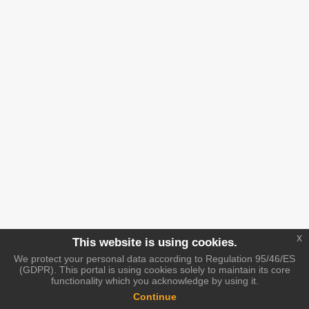
x
This website is using cookies.
We protect your personal data according to Regulation 95/46/ES
(GDPR). This portal is using cookies solely to maintain its core
functionality which you acknowledge by using it.
Continue