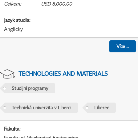
Celkem
:
USD 8,000.00
Jazyk studia
:
Anglicky
Více
...
TECHNOLOGIES AND MATERIALS
Studijní programy
Technická univerzita v Liberci
Liberec
Fakulta
:
Faculty of Mechanical Engineering