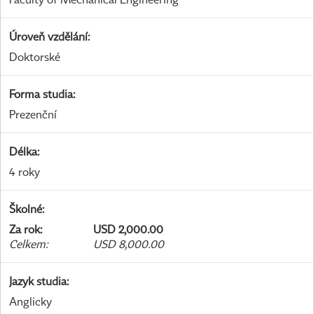
Úroveň vzdělání
:
Doktorské
Forma studia
:
Prezenční
Délka
:
4 roky
Školné
:
Za rok
:
USD 2,000.00
Celkem
:
USD 8,000.00
Jazyk studia
:
Anglicky