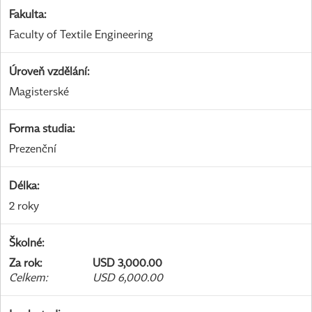
Fakulta
:
Faculty of Textile Engineering
Úroveň vzdělání
:
Magisterské
Forma studia
:
Prezenční
Délka
:
2 roky
Školné
:
Za rok
:
USD 3,000.00
Celkem
:
USD 6,000.00