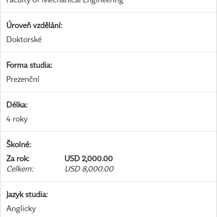
Úroveň vzdělání
:
Doktorské
Forma studia
:
Prezenční
Délka
:
4 roky
Školné
:
Za rok
:
USD 2,000.00
Celkem
:
USD 8,000.00
Jazyk studia
:
Anglicky