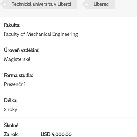
Technická univerzita v Liberci
Liberec
Fakulta
:
Faculty of Mechanical Engineering
Úroveň vzdělání
:
Magisterské
Forma studia
:
Prezenční
Délka
:
2 roky
Školné
:
Za rok
:
USD 4,000.00