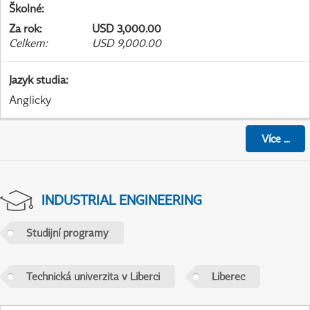
Školné
:
Za rok
:
USD 3,000.00
Celkem
:
USD 9,000.00
Jazyk studia
:
Anglicky
Více
...
INDUSTRIAL ENGINEERING
Studijní programy
Technická univerzita v Liberci
Liberec