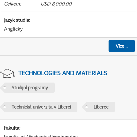
Celkem
:
USD 8,000.00
Jazyk studia
:
Anglicky
Více
...
TECHNOLOGIES AND MATERIALS
Studijní programy
Technická univerzita v Liberci
Liberec
Fakulta
:
Faculty of Mechanical Engineering