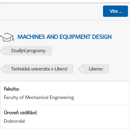
Více
...
MACHINES AND EQUIPMENT DESIGN
Studijní programy
Technická univerzita v Liberci
Liberec
Fakulta
:
Faculty of Mechanical Engineering
Úroveň vzdělání
:
Doktorské