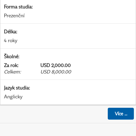
Forma studia
:
Prezenční
Délka
:
4 roky
Školné
:
Za rok
:
USD 2,000.00
Celkem
:
USD 8,000.00
Jazyk studia
:
Anglicky
Více
...