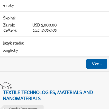
4 roky
Školné
:
Za rok
:
USD 2,000.00
Celkem
:
USD 8,000.00
Jazyk studia
:
Anglicky
Více
...
TEXTILE TECHNOLOGIES, MATERIALS AND
NANOMATERIALS