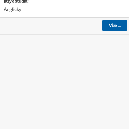
Jazyk studia
:
Anglicky
Více
...