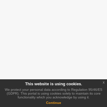
x
This website is using cookies.
We protect your personal data according to Regulation 95/46/ES
(GDPR). This portal is using cookies solely to maintain its core
functionality which you acknowledge by using it.
Continue