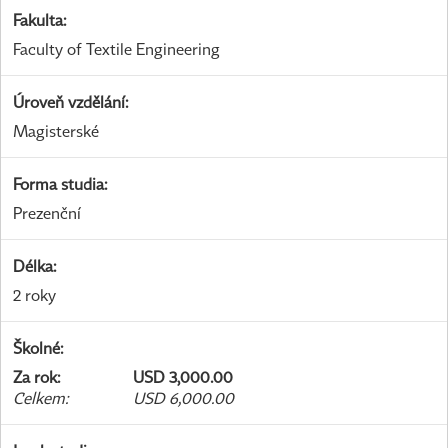
Fakulta
:
Faculty of Textile Engineering
Úroveň vzdělání
:
Magisterské
Forma studia
:
Prezenční
Délka
:
2 roky
Školné
:
Za rok
:
USD 3,000.00
Celkem
:
USD 6,000.00