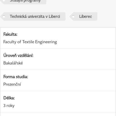
Studijní programy
Technická univerzita v Liberci
Liberec
Fakulta
:
Faculty of Textile Engineering
Úroveň vzdělání
:
Bakalářské
Forma studia
:
Prezenční
Délka
:
3 roky