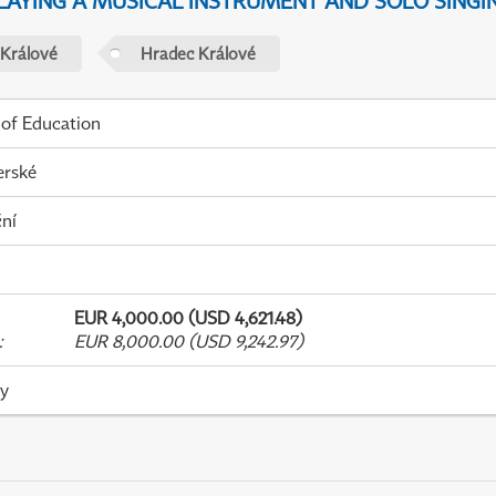
PLAYING A MUSICAL INSTRUMENT AND SOLO SINGI
 Králové
Hradec Králové
 of Education
erské
ní
EUR 4,000.00 (USD 4,621.48)
:
EUR 8,000.00 (USD 9,242.97)
ky