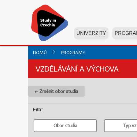
UNIVERZITY
PROGRA
DOMŮ
PROGRAMY
VZDĚLÁVÁNÍ A VÝCHOVA
← Změnit obor studia
Filtr
:
Obor studia
Typ vz