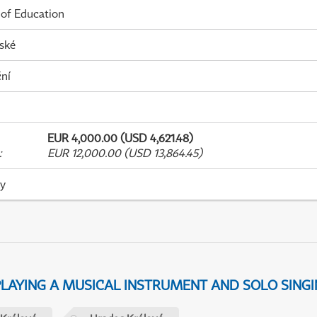
 of Education
ské
ní
EUR 4,000.00 (USD 4,621.48)
:
EUR 12,000.00 (USD 13,864.45)
ky
 PLAYING A MUSICAL INSTRUMENT AND SOLO SING