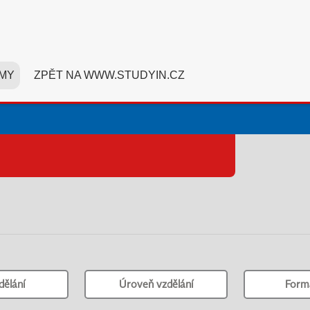
MY
ZPĚT NA WWW.STUDYIN.CZ
dělání
Úroveň vzdělání
Form