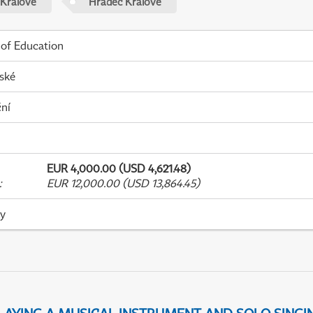
 Králové
Hradec Králové
 of Education
ské
ní
EUR 4,000.00 (USD 4,621.48)
:
EUR 12,000.00 (USD 13,864.45)
ky