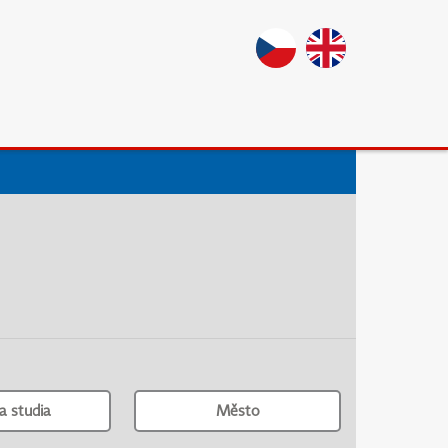
a studia
Město