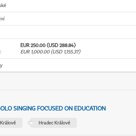
ské
ní
EUR 250.00 (USD 288.84)
:
EUR 1,000.00 (USD 1,155.37)
ky
 SOLO SINGING FOCUSED ON EDUCATION
 Králové
Hradec Králové