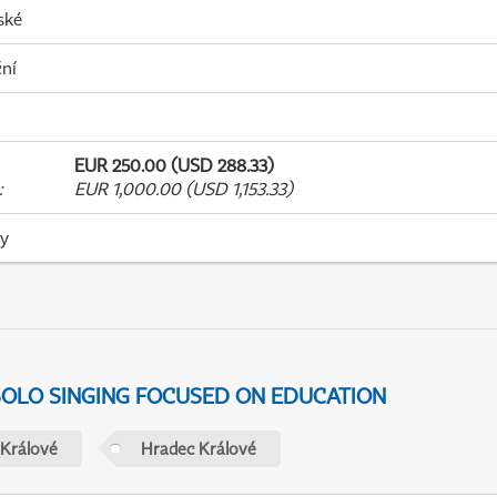
ské
ní
EUR 250.00 (USD 288.33)
:
EUR 1,000.00 (USD 1,153.33)
ky
 SOLO SINGING FOCUSED ON EDUCATION
 Králové
Hradec Králové