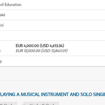
 of Education
ské
ní
EUR 4,000.00 (USD 4,613.34)
:
EUR 12,000.00 (USD 13,840.01)
ky
 PLAYING A MUSICAL INSTRUMENT AND SOLO SING