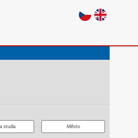
a studia
Město