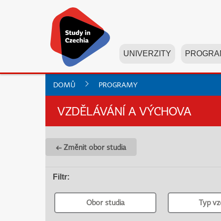
UNIVERZITY
PROGRA
DOMŮ
PROGRAMY
VZDĚLÁVÁNÍ A VÝCHOVA
← Změnit obor studia
Filtr
:
Obor studia
Typ vz