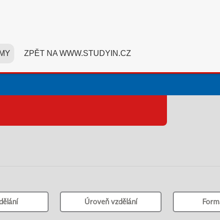
MY
ZPĚT NA WWW.STUDYIN.CZ
dělání
Úroveň vzdělání
Form