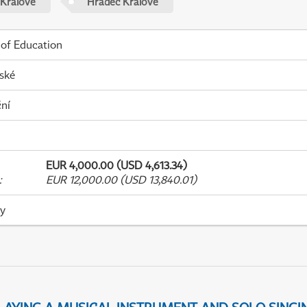
 Králové
Hradec Králové
 of Education
ské
ní
EUR 4,000.00 (USD 4,613.34)
:
EUR 12,000.00 (USD 13,840.01)
ky