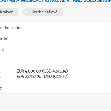
PLAYING A MUSICAL INSTRUMENT AND SOLO SINGI
 Králové
Hradec Králové
 of Education
erské
ní
EUR 4,000.00 (USD 4,613.34)
:
EUR 8,000.00 (USD 9,226.67)
ky