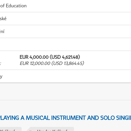
 of Education
ské
ní
EUR 4,000.00 (USD 4,621.48)
:
EUR 12,000.00 (USD 13,864.45)
ky
 PLAYING A MUSICAL INSTRUMENT AND SOLO SING