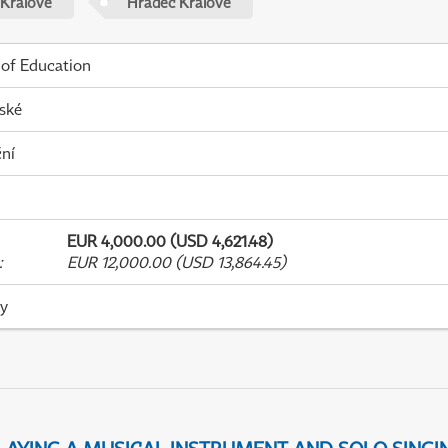
 Králové
Hradec Králové
 of Education
ské
ní
EUR 4,000.00 (USD 4,621.48)
:
EUR 12,000.00 (USD 13,864.45)
ky