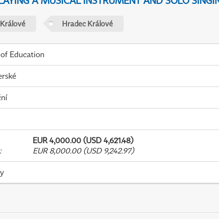
PLAYING A MUSICAL INSTRUMENT AND SOLO SINGI
 Králové
Hradec Králové
 of Education
erské
ní
EUR 4,000.00 (USD 4,621.48)
:
EUR 8,000.00 (USD 9,242.97)
ky