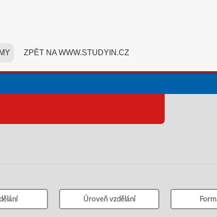
MY
ZPĚT NA WWW.STUDYIN.CZ
dělání
Úroveň vzdělání
Form