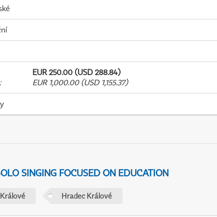
ské
ní
EUR 250.00 (USD 288.84)
:
EUR 1,000.00 (USD 1,155.37)
ky
 SOLO SINGING FOCUSED ON EDUCATION
 Králové
Hradec Králové