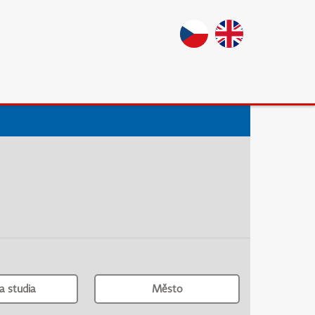
a studia
Město