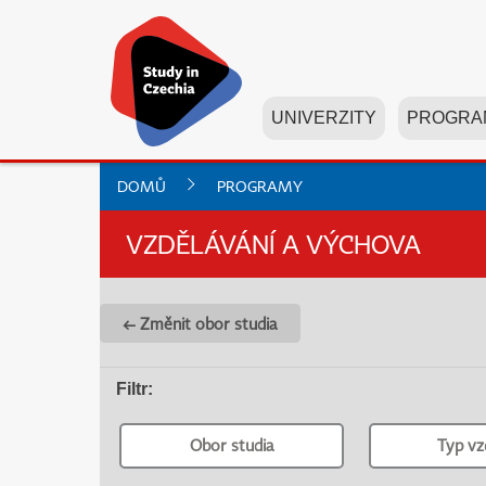
UNIVERZITY
PROGRA
DOMŮ
PROGRAMY
VZDĚLÁVÁNÍ A VÝCHOVA
← Změnit obor studia
Filtr
:
Obor studia
Typ vz