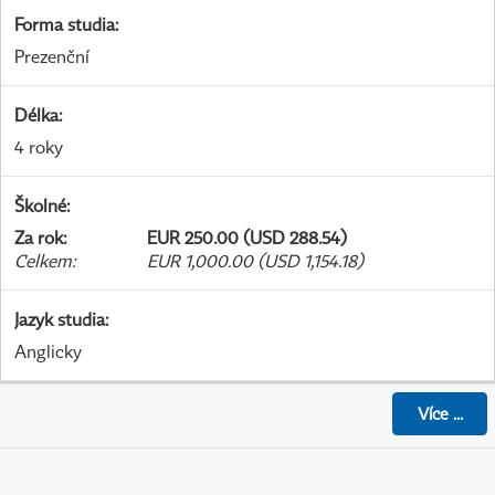
Forma studia
:
Prezenční
Délka
:
4 roky
Školné
:
Za rok
:
EUR 250.00 (USD 288.54)
Celkem
:
EUR 1,000.00 (USD 1,154.18)
Jazyk studia
:
Anglicky
Více
...