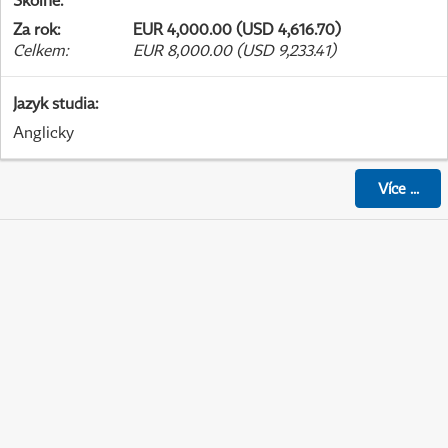
Školné
:
Za rok
:
EUR 4,000.00 (USD 4,616.70)
Celkem
:
EUR 8,000.00 (USD 9,233.41)
Jazyk studia
:
Anglicky
Více
...