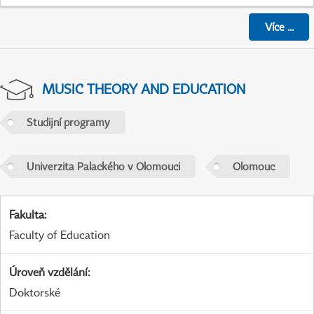
Více
...
MUSIC THEORY AND EDUCATION
Studijní programy
Univerzita Palackého v Olomouci
Olomouc
Fakulta
:
Faculty of Education
Úroveň vzdělání
:
Doktorské