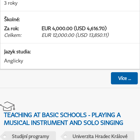
3 roky
Školné
:
Za rok
:
EUR 4,000.00 (USD 4,616.70)
Celkem
:
EUR 12,000.00 (USD 13,850.11)
Jazyk studia
:
Anglicky
Více
...
TEACHING AT BASIC SCHOOLS - PLAYING A
MUSICAL INSTRUMENT AND SOLO SINGING
Studijní programy
Univerzita Hradec Králové