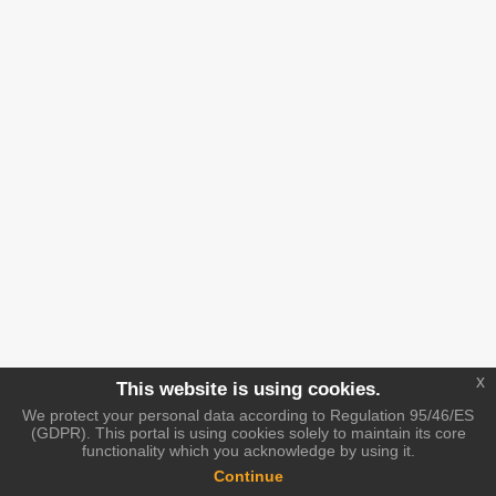
x
This website is using cookies.
We protect your personal data according to Regulation 95/46/ES
(GDPR). This portal is using cookies solely to maintain its core
functionality which you acknowledge by using it.
Continue