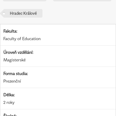
Hradec Králové
Fakulta
:
Faculty of Education
Úroveň vzdělání
:
Magisterské
Forma studia
:
Prezenční
Délka
:
2 roky