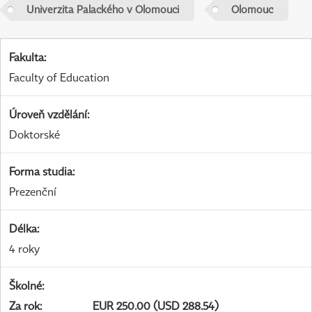
Univerzita Palackého v Olomouci
Olomouc
Fakulta
:
Faculty of Education
Úroveň vzdělání
:
Doktorské
Forma studia
:
Prezenční
Délka
:
4 roky
Školné
:
Za rok
:
EUR 250.00 (USD 288.54)