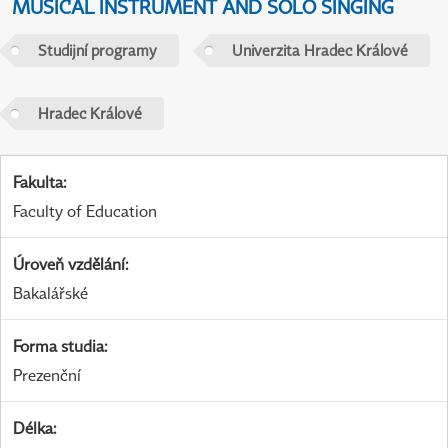
MUSICAL INSTRUMENT AND SOLO SINGING
Studijní programy
Univerzita Hradec Králové
Hradec Králové
Fakulta
:
Faculty of Education
Úroveň vzdělání
:
Bakalářské
Forma studia
:
Prezenční
Délka
: