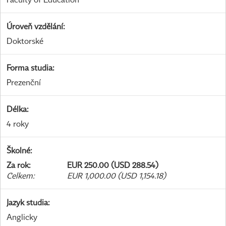
Úroveň vzdělání
:
Doktorské
Forma studia
:
Prezenční
Délka
:
4 roky
Školné
:
Za rok
:
EUR 250.00 (USD 288.54)
Celkem
:
EUR 1,000.00 (USD 1,154.18)
Jazyk studia
:
Anglicky