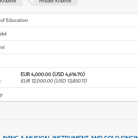
 Králové
Hradec Králové
 of Education
ské
ní
EUR 4,000.00 (USD 4,616.70)
:
EUR 12,000.00 (USD 13,850.11)
ky