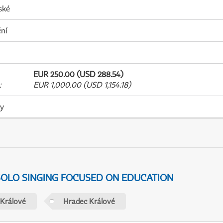
ské
ní
EUR 250.00 (USD 288.54)
:
EUR 1,000.00 (USD 1,154.18)
ky
 SOLO SINGING FOCUSED ON EDUCATION
 Králové
Hradec Králové