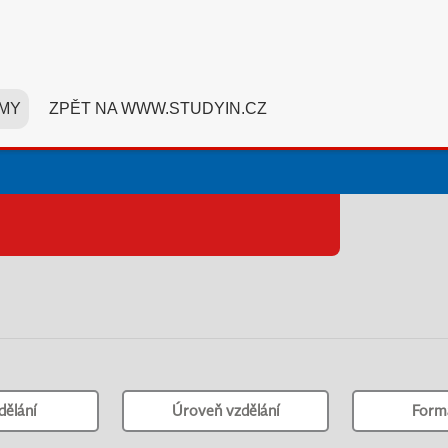
MY
ZPĚT NA WWW.STUDYIN.CZ
dělání
Úroveň vzdělání
Form