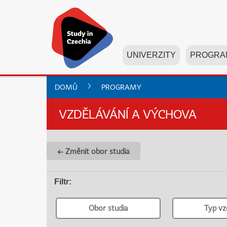
UNIVERZITY
PROGRA
DOMŮ
PROGRAMY
VZDĚLÁVÁNÍ A VÝCHOVA
← Změnit obor studia
Filtr
:
Obor studia
Typ vz