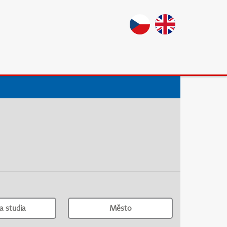
a studia
Město