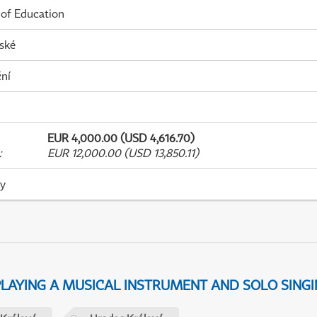
 of Education
ské
ní
EUR 4,000.00 (USD 4,616.70)
:
EUR 12,000.00 (USD 13,850.11)
ky
 PLAYING A MUSICAL INSTRUMENT AND SOLO SING