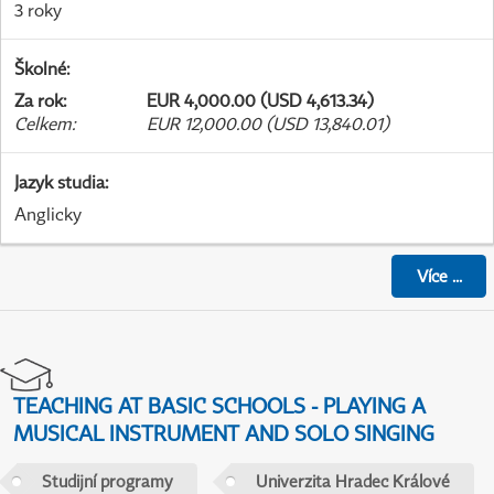
3 roky
Školné
:
Za rok
:
EUR 4,000.00 (USD 4,613.34)
Celkem
:
EUR 12,000.00 (USD 13,840.01)
Jazyk studia
:
Anglicky
Více
...
TEACHING AT BASIC SCHOOLS - PLAYING A
MUSICAL INSTRUMENT AND SOLO SINGING
Studijní programy
Univerzita Hradec Králové