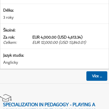
Délka
:
3 roky
Školné
:
Za rok
:
EUR 4,000.00 (USD 4,613.34)
Celkem
:
EUR 12,000.00 (USD 13,840.01)
Jazyk studia
:
Anglicky
Více
...
SPECIALIZATION IN PEDAGOGY - PLAYING A