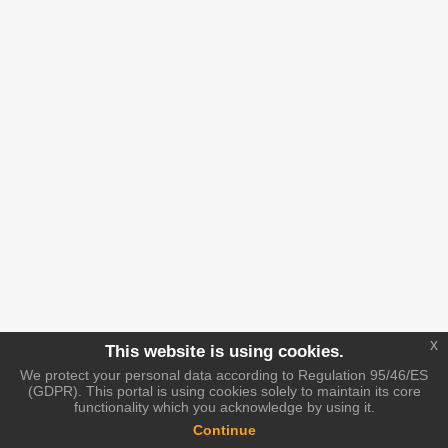
x
This website is using cookies.
We protect your personal data according to Regulation 95/46/ES
(GDPR). This portal is using cookies solely to maintain its core
functionality which you acknowledge by using it.
Continue