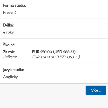
Forma studia
:
Prezenční
Délka
:
4 roky
Školné
:
Za rok
:
EUR 250.00 (USD 288.33)
Celkem
:
EUR 1,000.00 (USD 1,153.33)
Jazyk studia
:
Anglicky
Více
...