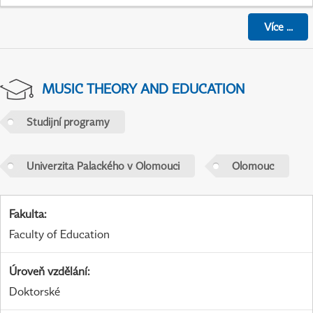
Více
...
MUSIC THEORY AND EDUCATION
Studijní programy
Univerzita Palackého v Olomouci
Olomouc
Fakulta
:
Faculty of Education
Úroveň vzdělání
:
Doktorské