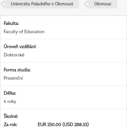
Univerzita Palackého v Olomouci
Olomouc
Fakulta
:
Faculty of Education
Úroveň vzdělání
:
Doktorské
Forma studia
:
Prezenční
Délka
:
4 roky
Školné
:
Za rok
:
EUR 250.00 (USD 288.33)