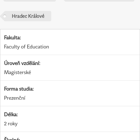
Hradec Králové
Fakulta
:
Faculty of Education
Úroveň vzdělání
:
Magisterské
Forma studia
:
Prezenční
Délka
:
2 roky