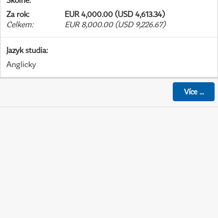
Školné
:
Za rok
:
EUR 4,000.00 (USD 4,613.34)
Celkem
:
EUR 8,000.00 (USD 9,226.67)
Jazyk studia
:
Anglicky
Více
...