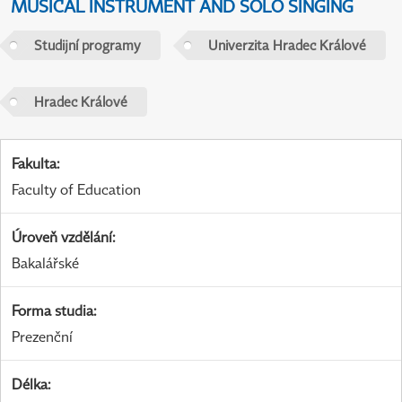
MUSICAL INSTRUMENT AND SOLO SINGING
Studijní programy
Univerzita Hradec Králové
Hradec Králové
Fakulta
:
Faculty of Education
Úroveň vzdělání
:
Bakalářské
Forma studia
:
Prezenční
Délka
: