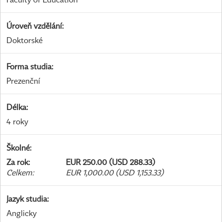
Úroveň vzdělání
:
Doktorské
Forma studia
:
Prezenční
Délka
:
4 roky
Školné
:
Za rok
:
EUR 250.00 (USD 288.33)
Celkem
:
EUR 1,000.00 (USD 1,153.33)
Jazyk studia
:
Anglicky