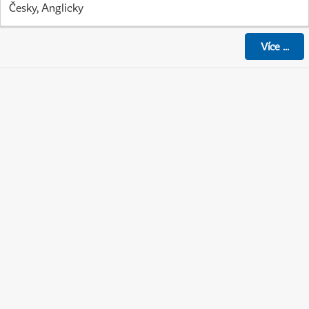
Česky, Anglicky
Více
...