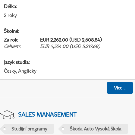
Délka
:
2 roky
Školné
:
Za rok
:
EUR 2,262.00 (USD 2,608.84)
Celkem
:
EUR 4,524.00 (USD 5,217.68)
Jazyk studia
:
Česky, Anglicky
Více
...
SALES MANAGEMENT
Studijní programy
Škoda Auto Vysoká škola