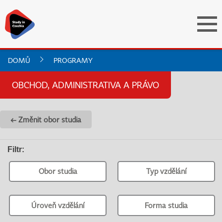
DOMŮ
PROGRAMY
OBCHOD, ADMINISTRATIVA A PRÁVO
← Změnit obor studia
Filtr
:
Obor studia
Typ vzdělání
Úroveň vzdělání
Forma studia