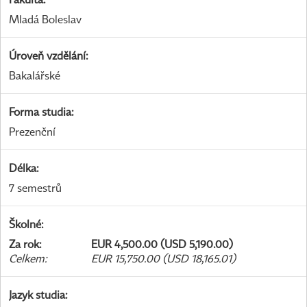
Mladá Boleslav
Úroveň vzdělání
:
Bakalářské
Forma studia
:
Prezenční
Délka
:
7 semestrů
Školné
:
Za rok
:
EUR 4,500.00 (USD 5,190.00)
Celkem
:
EUR 15,750.00 (USD 18,165.01)
Jazyk studia
: