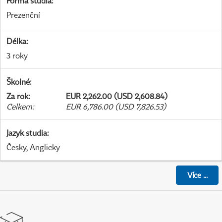
Forma studia
:
Prezenční
Délka
:
3 roky
Školné
:
Za rok
:
EUR 2,262.00 (USD 2,608.84)
Celkem
:
EUR 6,786.00 (USD 7,826.53)
Jazyk studia
:
Česky, Anglicky
Více
...