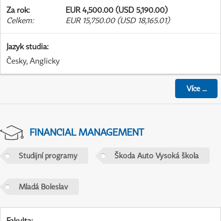
Za rok
:
EUR 4,500.00 (USD 5,190.00)
Celkem
:
EUR 15,750.00 (USD 18,165.01)
Jazyk studia
:
Česky, Anglicky
Více
...
FINANCIAL MANAGEMENT
Studijní programy
Škoda Auto Vysoká škola
Mladá Boleslav
Fakulta
: