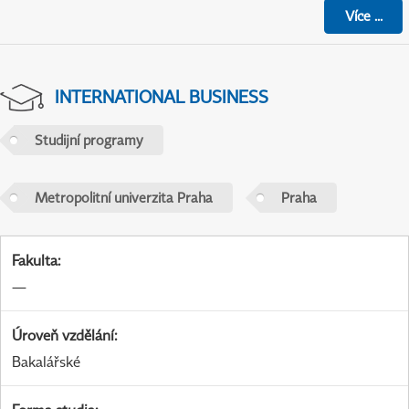
Více
...
INTERNATIONAL BUSINESS
Studijní programy
Metropolitní univerzita Praha
Praha
Fakulta
:
—
Úroveň vzdělání
:
Bakalářské