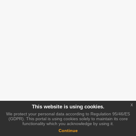
x
This website is using cookies.
We protect your personal data according to Regulation 95/46/ES
(GDPR). This portal is using cookies solely to maintain its core
functionality which you acknowledge by using it.
Continue