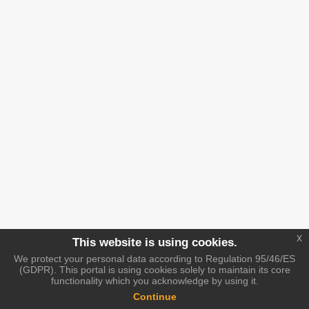
x
This website is using cookies.
We protect your personal data according to Regulation 95/46/ES
(GDPR). This portal is using cookies solely to maintain its core
functionality which you acknowledge by using it.
Continue