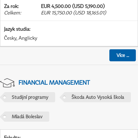
Za rok
:
EUR 4,500.00 (USD 5,190.00)
Celkem
:
EUR 15,750.00 (USD 18,165.01)
Jazyk studia
:
Česky, Anglicky
Více
...
FINANCIAL MANAGEMENT
Studijní programy
Škoda Auto Vysoká škola
Mladá Boleslav
Fakulta
: