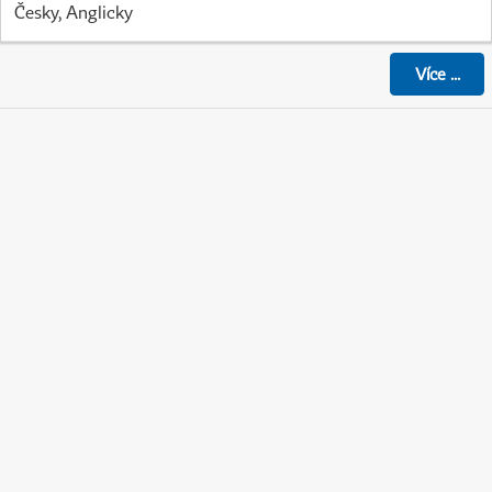
Česky, Anglicky
Více
...