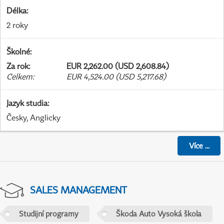
Délka
:
2 roky
Školné
:
Za rok
:
EUR 2,262.00 (USD 2,608.84)
Celkem
:
EUR 4,524.00 (USD 5,217.68)
Jazyk studia
:
Česky, Anglicky
Více
...
SALES MANAGEMENT
Studijní programy
Škoda Auto Vysoká škola