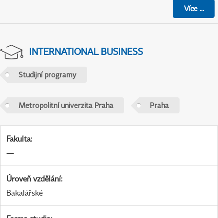
Více
...
INTERNATIONAL BUSINESS
Studijní programy
Metropolitní univerzita Praha
Praha
Fakulta
:
—
Úroveň vzdělání
:
Bakalářské