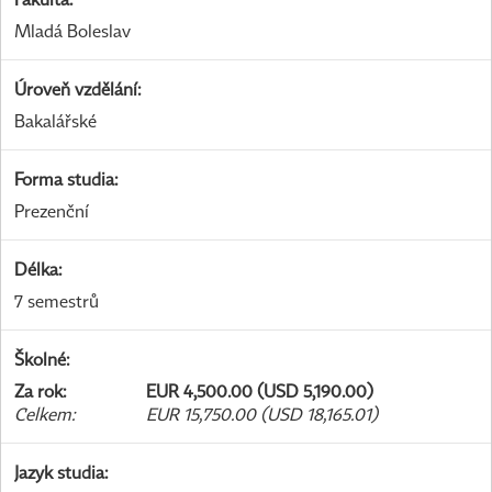
Mladá Boleslav
Úroveň vzdělání
:
Bakalářské
Forma studia
:
Prezenční
Délka
:
7 semestrů
Školné
:
Za rok
:
EUR 4,500.00 (USD 5,190.00)
Celkem
:
EUR 15,750.00 (USD 18,165.01)
Jazyk studia
: