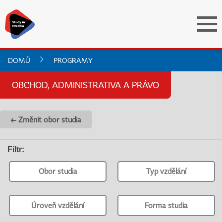
DOMŮ
PROGRAMY
OBCHOD, ADMINISTRATIVA A PRÁVO
← Změnit obor studia
Filtr
:
Obor studia
Typ vzdělání
Úroveň vzdělání
Forma studia