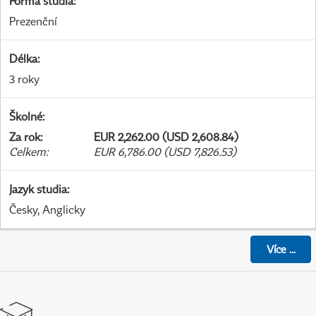
Forma studia
:
Prezenční
Délka
:
3 roky
Školné
:
Za rok
:
EUR 2,262.00 (USD 2,608.84)
Celkem
:
EUR 6,786.00 (USD 7,826.53)
Jazyk studia
:
Česky, Anglicky
Více
...