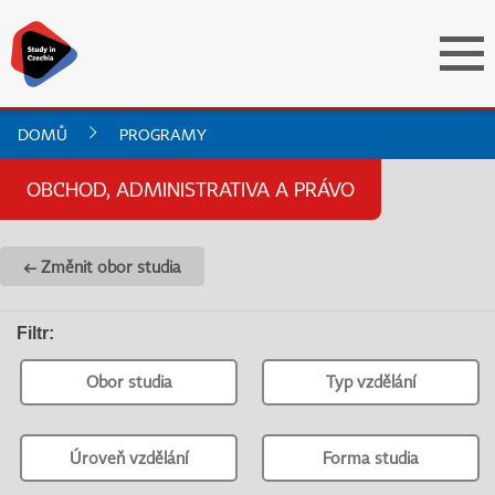
DOMŮ
PROGRAMY
OBCHOD, ADMINISTRATIVA A PRÁVO
← Změnit obor studia
Filtr
:
Obor studia
Typ vzdělání
Úroveň vzdělání
Forma studia