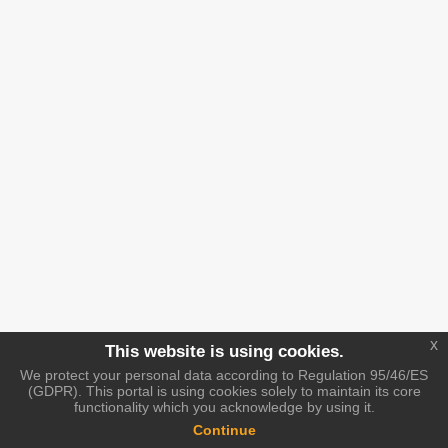
x
This website is using cookies.
We protect your personal data according to Regulation 95/46/ES
(GDPR). This portal is using cookies solely to maintain its core
functionality which you acknowledge by using it.
Continue