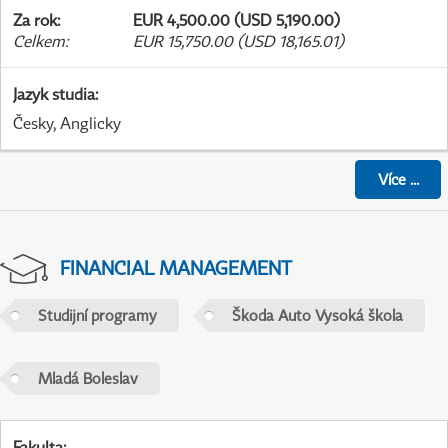
Za rok
:
EUR 4,500.00 (USD 5,190.00)
Celkem
:
EUR 15,750.00 (USD 18,165.01)
Jazyk studia
:
Česky, Anglicky
Více
...
FINANCIAL MANAGEMENT
Studijní programy
Škoda Auto Vysoká škola
Mladá Boleslav
Fakulta
: