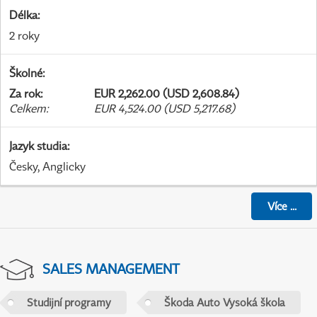
Délka
:
2 roky
Školné
:
Za rok
:
EUR 2,262.00 (USD 2,608.84)
Celkem
:
EUR 4,524.00 (USD 5,217.68)
Jazyk studia
:
Česky, Anglicky
Více
...
SALES MANAGEMENT
Studijní programy
Škoda Auto Vysoká škola