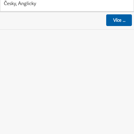
Česky, Anglicky
Více
...