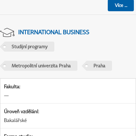
Více
...
INTERNATIONAL BUSINESS
Studijní programy
Metropolitní univerzita Praha
Praha
Fakulta
:
—
Úroveň vzdělání
:
Bakalářské