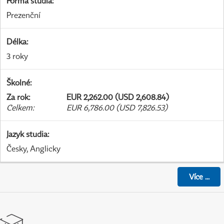
Forma studia
:
Prezenční
Délka
:
3 roky
Školné
:
Za rok
:
EUR 2,262.00 (USD 2,608.84)
Celkem
:
EUR 6,786.00 (USD 7,826.53)
Jazyk studia
:
Česky, Anglicky
Více
...