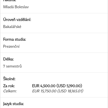
Mladá Boleslav
Úroveň vzdělání
:
Bakalářské
Forma studia
:
Prezenční
Délka
:
7 semestrů
Školné
:
Za rok
:
EUR 4,500.00 (USD 5,190.00)
Celkem
:
EUR 15,750.00 (USD 18,165.01)
Jazyk studia
: