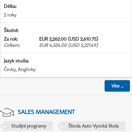
Délka
:
2 roky
Školné
:
Za rok
:
EUR 2,262.00 (USD 2,610.75)
Celkem
:
EUR 4,524.00 (USD 5,221.49)
Jazyk studia
:
Česky, Anglicky
Více
...
SALES MANAGEMENT
Studijní programy
Škoda Auto Vysoká škola