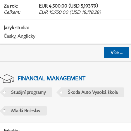
Za rok
:
EUR 4,500.00 (USD 5,193.79)
Celkem
:
EUR 15,750.00 (USD 18,178.28)
Jazyk studia
:
Česky, Anglicky
Více
...
FINANCIAL MANAGEMENT
Studijní programy
Škoda Auto Vysoká škola
Mladá Boleslav
Fakulta
: