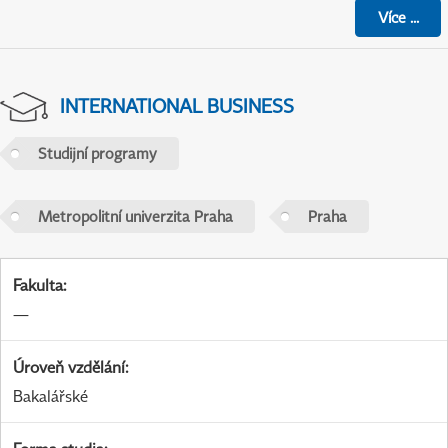
Více
...
INTERNATIONAL BUSINESS
Studijní programy
Metropolitní univerzita Praha
Praha
Fakulta
:
—
Úroveň vzdělání
:
Bakalářské