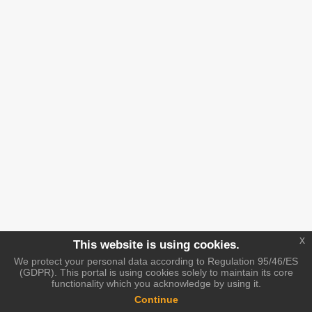
x
This website is using cookies.
We protect your personal data according to Regulation 95/46/ES
(GDPR). This portal is using cookies solely to maintain its core
functionality which you acknowledge by using it.
Continue