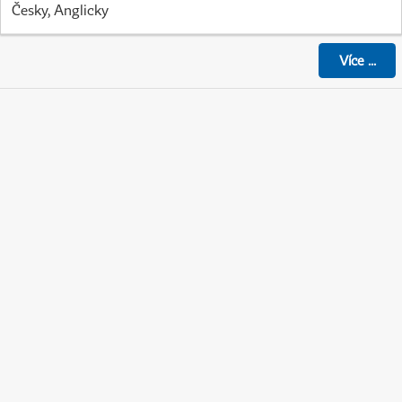
Česky, Anglicky
Více
...