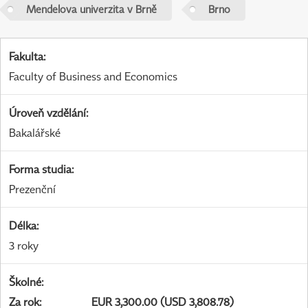
Mendelova univerzita v Brně
Brno
Fakulta
:
Faculty of Business and Economics
Úroveň vzdělání
:
Bakalářské
Forma studia
:
Prezenční
Délka
:
3 roky
Školné
:
Za rok
:
EUR 3,300.00 (USD 3,808.78)