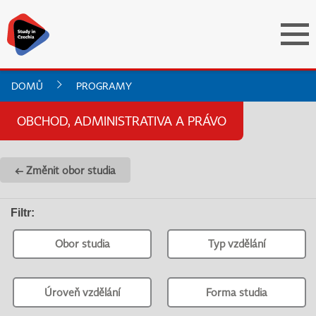
DOMŮ
PROGRAMY
OBCHOD, ADMINISTRATIVA A PRÁVO
← Změnit obor studia
Filtr
:
Obor studia
Typ vzdělání
Úroveň vzdělání
Forma studia