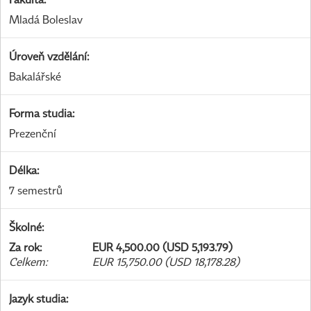
Mladá Boleslav
Úroveň vzdělání
:
Bakalářské
Forma studia
:
Prezenční
Délka
:
7 semestrů
Školné
:
Za rok
:
EUR 4,500.00 (USD 5,193.79)
Celkem
:
EUR 15,750.00 (USD 18,178.28)
Jazyk studia
: