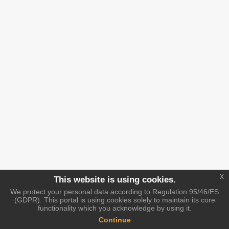
x
This website is using cookies.
We protect your personal data according to Regulation 95/46/ES
(GDPR). This portal is using cookies solely to maintain its core
functionality which you acknowledge by using it.
Continue