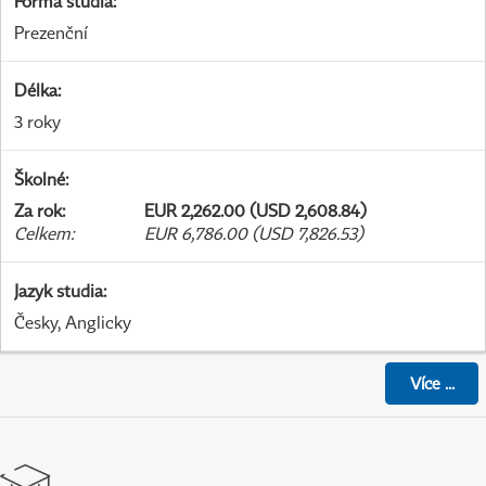
Forma studia
:
Prezenční
Délka
:
3 roky
Školné
:
Za rok
:
EUR 2,262.00 (USD 2,608.84)
Celkem
:
EUR 6,786.00 (USD 7,826.53)
Jazyk studia
:
Česky, Anglicky
Více
...