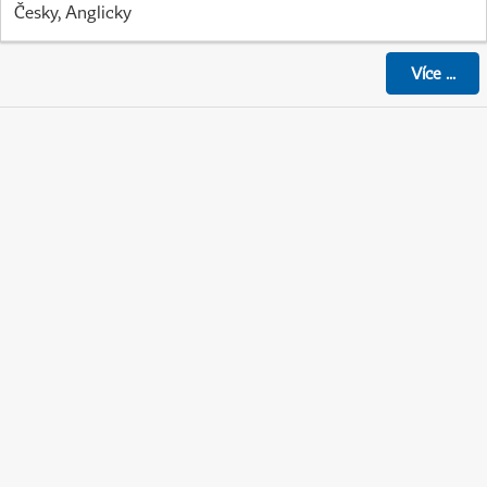
Česky, Anglicky
Více
...