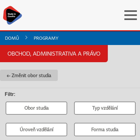
DOMŮ
PROGRAMY
OBCHOD, ADMINISTRATIVA A PRÁVO
← Změnit obor studia
Filtr
:
Obor studia
Typ vzdělání
Úroveň vzdělání
Forma studia