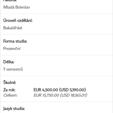
Mladá Boleslav
Úroveň vzdělání
:
Bakalářské
Forma studia
:
Prezenční
Délka
:
7 semestrů
Školné
:
Za rok
:
EUR 4,500.00 (USD 5,190.00)
Celkem
:
EUR 15,750.00 (USD 18,165.01)
Jazyk studia
: