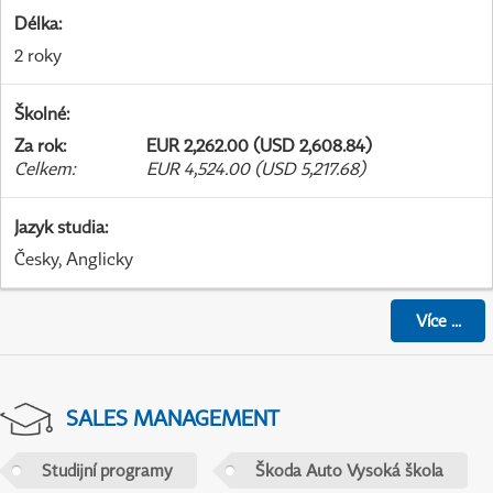
Délka
:
2 roky
Školné
:
Za rok
:
EUR 2,262.00 (USD 2,608.84)
Celkem
:
EUR 4,524.00 (USD 5,217.68)
Jazyk studia
:
Česky, Anglicky
Více
...
SALES MANAGEMENT
Studijní programy
Škoda Auto Vysoká škola