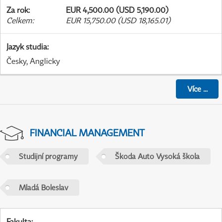
Za rok
:
EUR 4,500.00 (USD 5,190.00)
Celkem
:
EUR 15,750.00 (USD 18,165.01)
Jazyk studia
:
Česky, Anglicky
Více
...
FINANCIAL MANAGEMENT
Studijní programy
Škoda Auto Vysoká škola
Mladá Boleslav
Fakulta
: