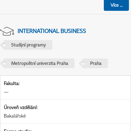
Více
...
INTERNATIONAL BUSINESS
Studijní programy
Metropolitní univerzita Praha
Praha
Fakulta
:
—
Úroveň vzdělání
:
Bakalářské