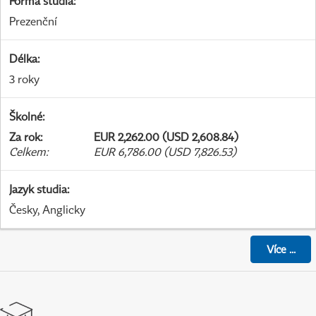
Forma studia
:
Prezenční
Délka
:
3 roky
Školné
:
Za rok
:
EUR 2,262.00 (USD 2,608.84)
Celkem
:
EUR 6,786.00 (USD 7,826.53)
Jazyk studia
:
Česky, Anglicky
Více
...