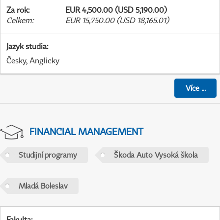
Za rok
:
EUR 4,500.00 (USD 5,190.00)
Celkem
:
EUR 15,750.00 (USD 18,165.01)
Jazyk studia
:
Česky, Anglicky
Více
...
FINANCIAL MANAGEMENT
Studijní programy
Škoda Auto Vysoká škola
Mladá Boleslav
Fakulta
: