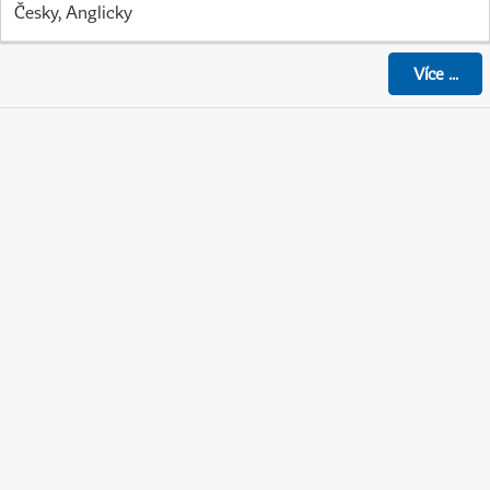
Česky, Anglicky
Více
...