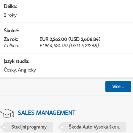
Délka
:
2 roky
Školné
:
Za rok
:
EUR 2,262.00 (USD 2,608.84)
Celkem
:
EUR 4,524.00 (USD 5,217.68)
Jazyk studia
:
Česky, Anglicky
Více
...
SALES MANAGEMENT
Studijní programy
Škoda Auto Vysoká škola