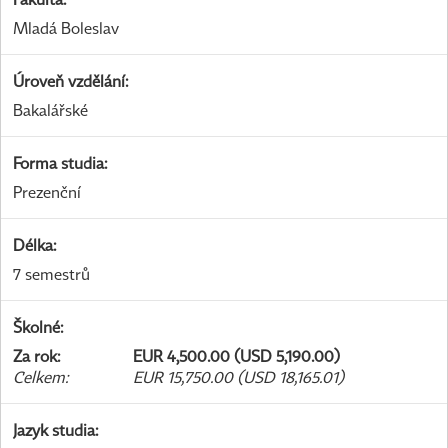
Mladá Boleslav
Úroveň vzdělání
:
Bakalářské
Forma studia
:
Prezenční
Délka
:
7 semestrů
Školné
:
Za rok
:
EUR 4,500.00 (USD 5,190.00)
Celkem
:
EUR 15,750.00 (USD 18,165.01)
Jazyk studia
: