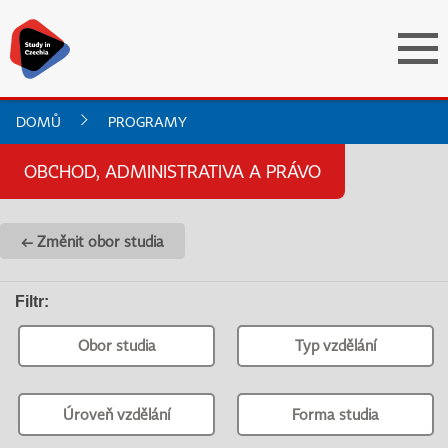
DOMŮ
PROGRAMY
OBCHOD, ADMINISTRATIVA A PRÁVO
← Změnit obor studia
Filtr
:
Obor studia
Typ vzdělání
Úroveň vzdělání
Forma studia