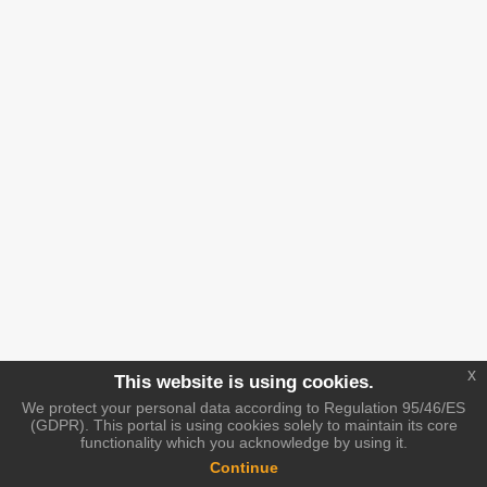
x
This website is using cookies.
We protect your personal data according to Regulation 95/46/ES
(GDPR). This portal is using cookies solely to maintain its core
functionality which you acknowledge by using it.
Continue