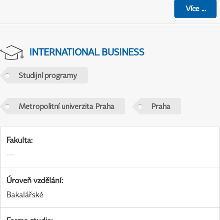
Více
...
INTERNATIONAL BUSINESS
Studijní programy
Metropolitní univerzita Praha
Praha
Fakulta
:
—
Úroveň vzdělání
:
Bakalářské