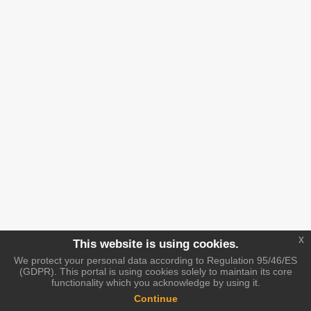
x
This website is using cookies.
We protect your personal data according to Regulation 95/46/ES
(GDPR). This portal is using cookies solely to maintain its core
functionality which you acknowledge by using it.
Continue