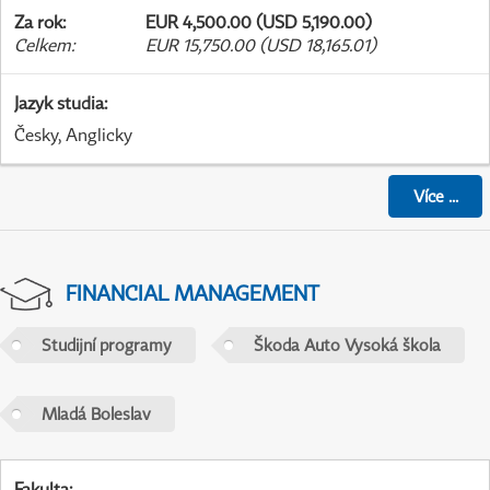
Za rok
:
EUR 4,500.00 (USD 5,190.00)
Celkem
:
EUR 15,750.00 (USD 18,165.01)
Jazyk studia
:
Česky, Anglicky
Více
...
FINANCIAL MANAGEMENT
Studijní programy
Škoda Auto Vysoká škola
Mladá Boleslav
Fakulta
: