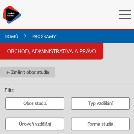
DOMŮ
PROGRAMY
OBCHOD, ADMINISTRATIVA A PRÁVO
← Změnit obor studia
Filtr
:
Obor studia
Typ vzdělání
Úroveň vzdělání
Forma studia