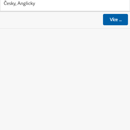
Česky, Anglicky
Více
...