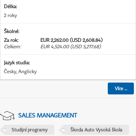
Délka
:
2 roky
Školné
:
Za rok
:
EUR 2,262.00 (USD 2,608.84)
Celkem
:
EUR 4,524.00 (USD 5,217.68)
Jazyk studia
:
Česky, Anglicky
Více
...
SALES MANAGEMENT
Studijní programy
Škoda Auto Vysoká škola