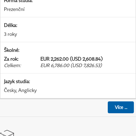
Forma studia
:
Prezenční
Délka
:
3 roky
Školné
:
Za rok
:
EUR 2,262.00 (USD 2,608.84)
Celkem
:
EUR 6,786.00 (USD 7,826.53)
Jazyk studia
:
Česky, Anglicky
Více
...