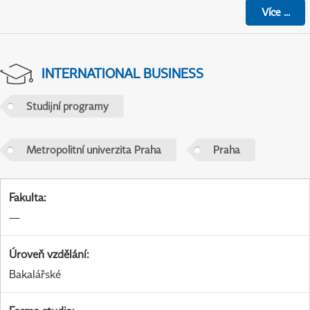
Více
...
INTERNATIONAL BUSINESS
Studijní programy
Metropolitní univerzita Praha
Praha
Fakulta
:
—
Úroveň vzdělání
:
Bakalářské