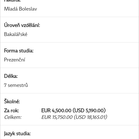
Mladá Boleslav
Úroveň vzdělání
:
Bakalářské
Forma studia
:
Prezenční
Délka
:
7 semestrů
Školné
:
Za rok
:
EUR 4,500.00 (USD 5,190.00)
Celkem
:
EUR 15,750.00 (USD 18,165.01)
Jazyk studia
: