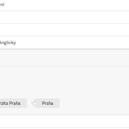
ní
Anglicky
rzita Praha
Praha