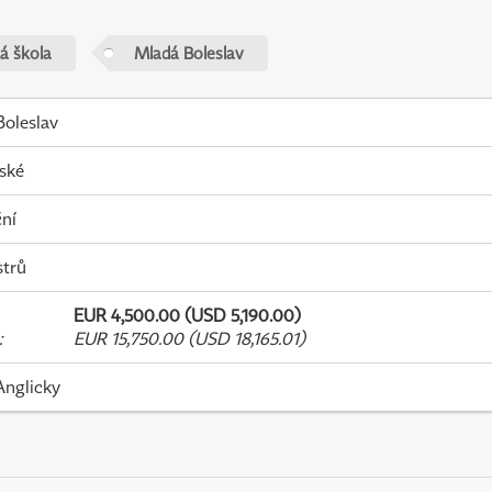
á škola
Mladá Boleslav
oleslav
ské
ní
strů
EUR 4,500.00 (USD 5,190.00)
:
EUR 15,750.00 (USD 18,165.01)
Anglicky