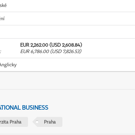
ské
ní
EUR 2,262.00 (USD 2,608.84)
:
EUR 6,786.00 (USD 7,826.53)
Anglicky
ATIONAL BUSINESS
rzita Praha
Praha