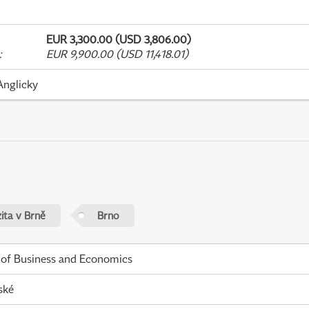
EUR 3,300.00 (USD 3,806.00)
:
EUR 9,900.00 (USD 11,418.01)
Anglicky
ita v Brně
Brno
 of Business and Economics
ské