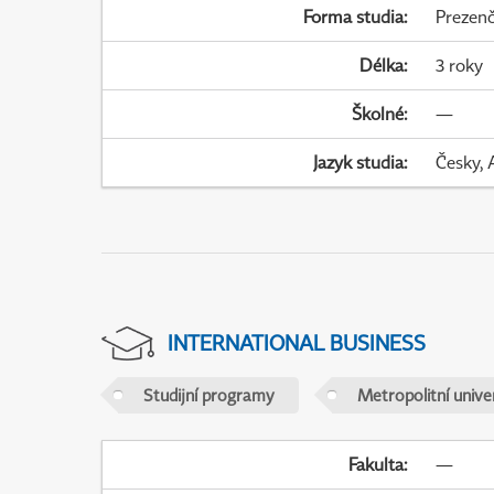
Forma studia
:
Prezenč
Délka
:
3 roky
Školné
:
—
Jazyk studia
:
Česky, 
INTERNATIONAL BUSINESS
Studijní programy
Metropolitní unive
Fakulta
:
—