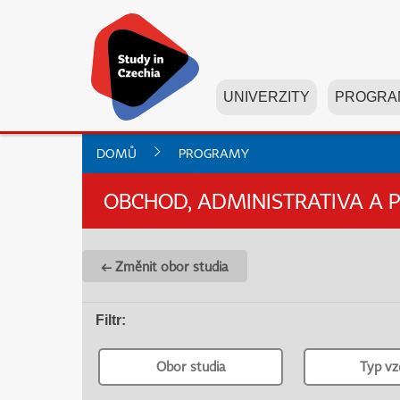
UNIVERZITY
PROGRA
DOMŮ
PROGRAMY
OBCHOD, ADMINISTRATIVA A 
← Změnit obor studia
Filtr
:
Obor studia
Typ vz