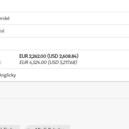
erské
ní
EUR 2,262.00 (USD 2,608.84)
:
EUR 4,524.00 (USD 5,217.68)
Anglicky