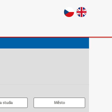
a studia
Město