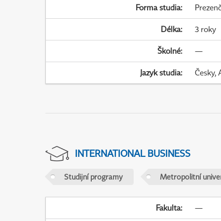
Forma studia
:
Prezenč
Délka
:
3 roky
Školné
:
—
Jazyk studia
:
Česky, 
INTERNATIONAL BUSINESS
Studijní programy
Metropolitní unive
Fakulta
:
—