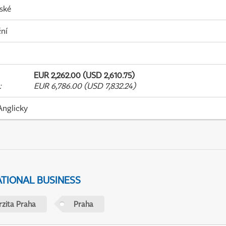
ské
ní
EUR 2,262.00 (USD 2,610.75)
:
EUR 6,786.00 (USD 7,832.24)
Anglicky
ATIONAL BUSINESS
rzita Praha
Praha