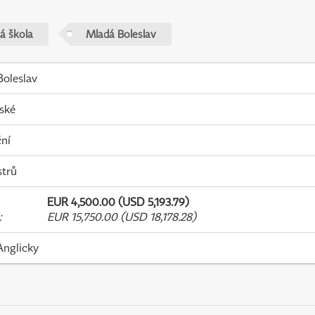
á škola
Mladá Boleslav
oleslav
ské
ní
strů
EUR 4,500.00 (USD 5,193.79)
:
EUR 15,750.00 (USD 18,178.28)
Anglicky