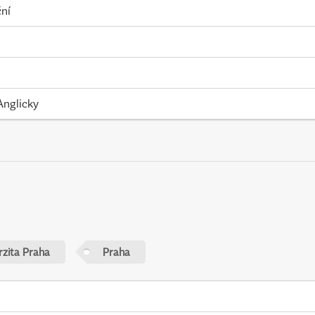
ní
Anglicky
rzita Praha
Praha