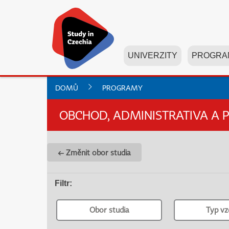
UNIVERZITY
PROGRA
DOMŮ
PROGRAMY
OBCHOD, ADMINISTRATIVA A 
← Změnit obor studia
Filtr
:
Obor studia
Typ vz