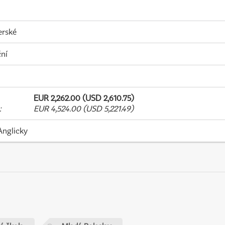
erské
ní
EUR 2,262.00 (USD 2,610.75)
:
EUR 4,524.00 (USD 5,221.49)
Anglicky