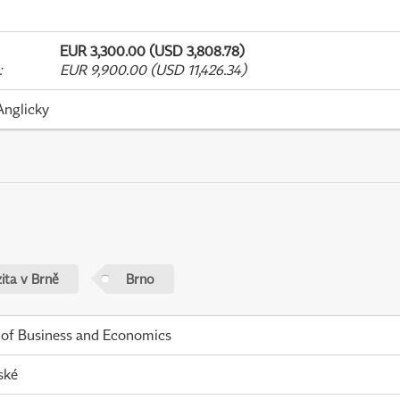
EUR 3,300.00 (USD 3,808.78)
:
EUR 9,900.00 (USD 11,426.34)
Anglicky
ita v Brně
Brno
 of Business and Economics
ské