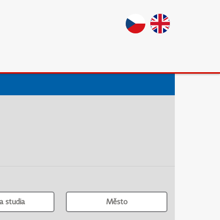
a studia
Město