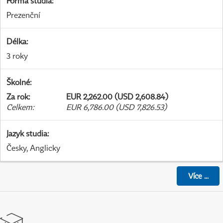
Forma studia
:
Prezenční
Délka
:
3 roky
Školné
:
Za rok
:
EUR 2,262.00 (USD 2,608.84)
Celkem
:
EUR 6,786.00 (USD 7,826.53)
Jazyk studia
:
Česky, Anglicky
Více
...