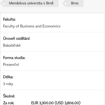
Mendelova univerzita v Brně
Brno
Fakulta
:
Faculty of Business and Economics
Úroveň vzdělání
:
Bakalářské
Forma studia
:
Prezenční
Délka
:
3 roky
Školné
:
Za rok
:
EUR 3,300.00 (USD 3,806.00)