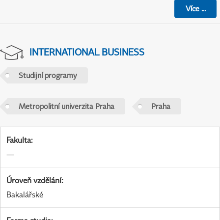
Více
...
INTERNATIONAL BUSINESS
Studijní programy
Metropolitní univerzita Praha
Praha
Fakulta
:
—
Úroveň vzdělání
:
Bakalářské