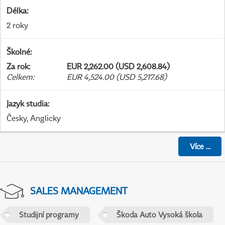
Délka
:
2 roky
Školné
:
Za rok
:
EUR 2,262.00 (USD 2,608.84)
Celkem
:
EUR 4,524.00 (USD 5,217.68)
Jazyk studia
:
Česky, Anglicky
Více
...
SALES MANAGEMENT
Studijní programy
Škoda Auto Vysoká škola