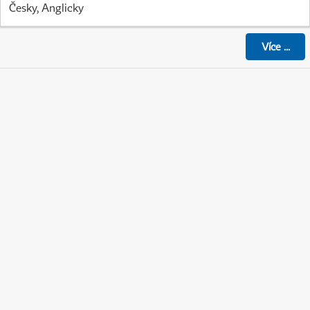
Česky, Anglicky
Více
...