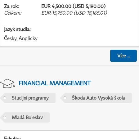
Za rok
:
EUR 4,500.00 (USD 5,190.00)
Celkem
:
EUR 15,750.00 (USD 18,165.01)
Jazyk studia
:
Česky, Anglicky
Více
...
FINANCIAL MANAGEMENT
Studijní programy
Škoda Auto Vysoká škola
Mladá Boleslav
Fakulta
: