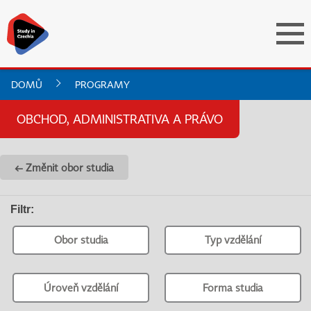
DOMŮ
PROGRAMY
OBCHOD, ADMINISTRATIVA A PRÁVO
← Změnit obor studia
Filtr
:
Obor studia
Typ vzdělání
Úroveň vzdělání
Forma studia