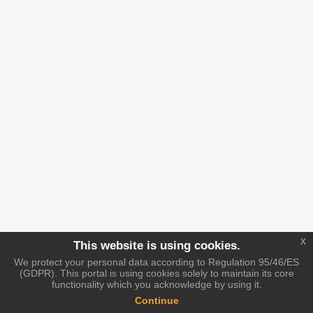
x
This website is using cookies.
We protect your personal data according to Regulation 95/46/ES
(GDPR). This portal is using cookies solely to maintain its core
functionality which you acknowledge by using it.
Continue