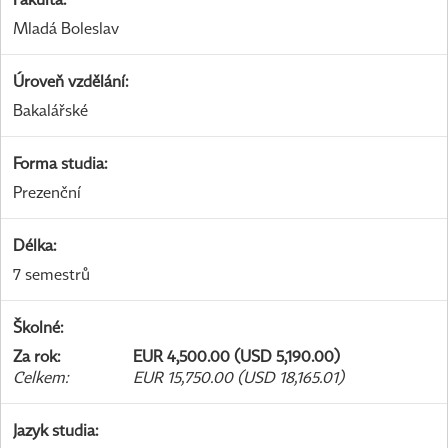
Mladá Boleslav
Úroveň vzdělání
:
Bakalářské
Forma studia
:
Prezenční
Délka
:
7 semestrů
Školné
:
Za rok
:
EUR 4,500.00 (USD 5,190.00)
Celkem
:
EUR 15,750.00 (USD 18,165.01)
Jazyk studia
: