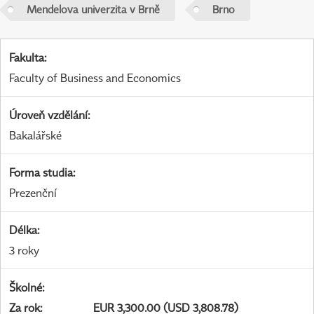
Mendelova univerzita v Brně
Brno
Fakulta
:
Faculty of Business and Economics
Úroveň vzdělání
:
Bakalářské
Forma studia
:
Prezenční
Délka
:
3 roky
Školné
:
Za rok
:
EUR 3,300.00 (USD 3,808.78)