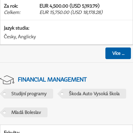
Za rok
:
EUR 4,500.00 (USD 5,193.79)
Celkem
:
EUR 15,750.00 (USD 18,178.28)
Jazyk studia
:
Česky, Anglicky
Více
...
FINANCIAL MANAGEMENT
Studijní programy
Škoda Auto Vysoká škola
Mladá Boleslav
Fakulta
: