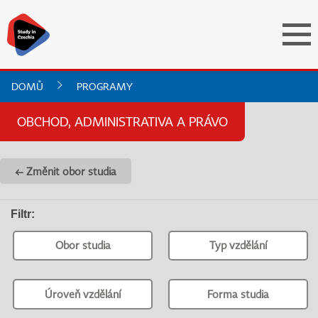
DOMŮ
PROGRAMY
OBCHOD, ADMINISTRATIVA A PRÁVO
← Změnit obor studia
Filtr
:
Obor studia
Typ vzdělání
Úroveň vzdělání
Forma studia