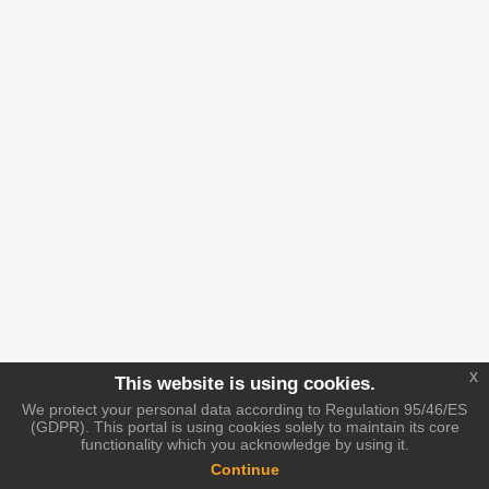
x
This website is using cookies.
We protect your personal data according to Regulation 95/46/ES
(GDPR). This portal is using cookies solely to maintain its core
functionality which you acknowledge by using it.
Continue