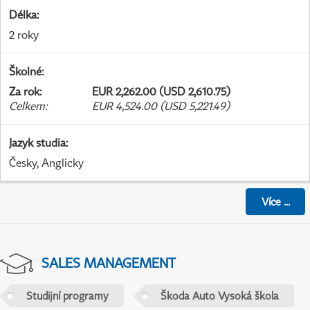
Délka
:
2 roky
Školné
:
Za rok
:
EUR 2,262.00 (USD 2,610.75)
Celkem
:
EUR 4,524.00 (USD 5,221.49)
Jazyk studia
:
Česky, Anglicky
Více
...
SALES MANAGEMENT
Studijní programy
Škoda Auto Vysoká škola