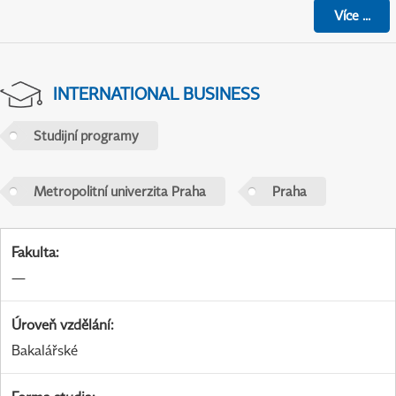
Více
...
INTERNATIONAL BUSINESS
Studijní programy
Metropolitní univerzita Praha
Praha
Fakulta
:
—
Úroveň vzdělání
:
Bakalářské