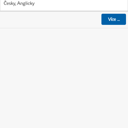
Česky, Anglicky
Více
...