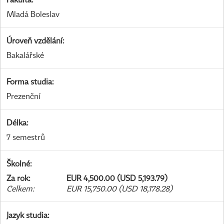
Mladá Boleslav
Úroveň vzdělání
:
Bakalářské
Forma studia
:
Prezenční
Délka
:
7 semestrů
Školné
:
Za rok
:
EUR 4,500.00 (USD 5,193.79)
Celkem
:
EUR 15,750.00 (USD 18,178.28)
Jazyk studia
: