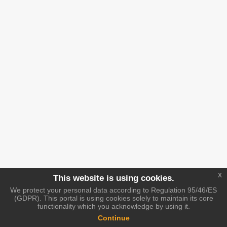
x
This website is using cookies.
We protect your personal data according to Regulation 95/46/ES
(GDPR). This portal is using cookies solely to maintain its core
functionality which you acknowledge by using it.
Continue