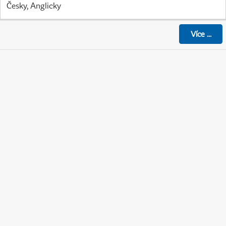
Česky, Anglicky
Více
...