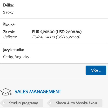
Délka
:
2 roky
Školné
:
Za rok
:
EUR 2,262.00 (USD 2,608.84)
Celkem
:
EUR 4,524.00 (USD 5,217.68)
Jazyk studia
:
Česky, Anglicky
Více
...
SALES MANAGEMENT
Studijní programy
Škoda Auto Vysoká škola