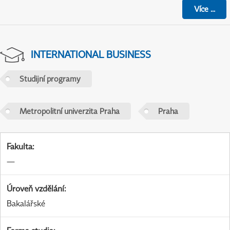
Více
...
INTERNATIONAL BUSINESS
Studijní programy
Metropolitní univerzita Praha
Praha
Fakulta
:
—
Úroveň vzdělání
:
Bakalářské