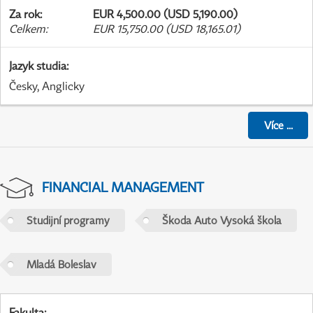
Za rok
:
EUR 4,500.00 (USD 5,190.00)
Celkem
:
EUR 15,750.00 (USD 18,165.01)
Jazyk studia
:
Česky, Anglicky
Více
...
FINANCIAL MANAGEMENT
Studijní programy
Škoda Auto Vysoká škola
Mladá Boleslav
Fakulta
: