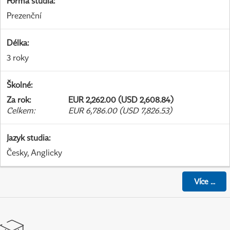
Forma studia
:
Prezenční
Délka
:
3 roky
Školné
:
Za rok
:
EUR 2,262.00 (USD 2,608.84)
Celkem
:
EUR 6,786.00 (USD 7,826.53)
Jazyk studia
:
Česky, Anglicky
Více
...