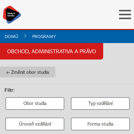
DOMŮ
PROGRAMY
OBCHOD, ADMINISTRATIVA A PRÁVO
← Změnit obor studia
Filtr
:
Obor studia
Typ vzdělání
Úroveň vzdělání
Forma studia