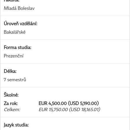
Mladá Boleslav
Úroveň vzdělání
:
Bakalářské
Forma studia
:
Prezenční
Délka
:
7 semestrů
Školné
:
Za rok
:
EUR 4,500.00 (USD 5,190.00)
Celkem
:
EUR 15,750.00 (USD 18,165.01)
Jazyk studia
: