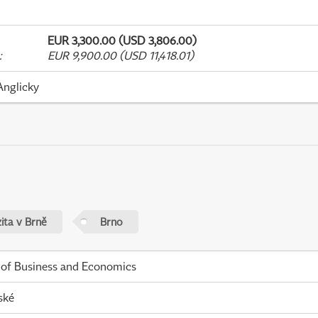
EUR 3,300.00 (USD 3,806.00)
:
EUR 9,900.00 (USD 11,418.01)
Anglicky
ita v Brně
Brno
 of Business and Economics
ské