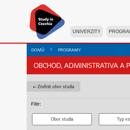
UNIVERZITY
PROGRA
DOMŮ
PROGRAMY
OBCHOD, ADMINISTRATIVA A 
← Změnit obor studia
Filtr
:
Obor studia
Typ vz