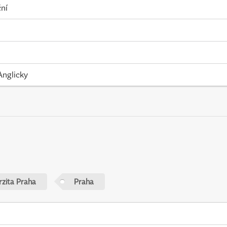
ní
Anglicky
rzita Praha
Praha