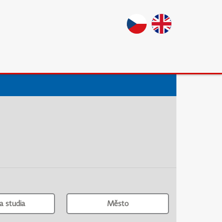
a studia
Město