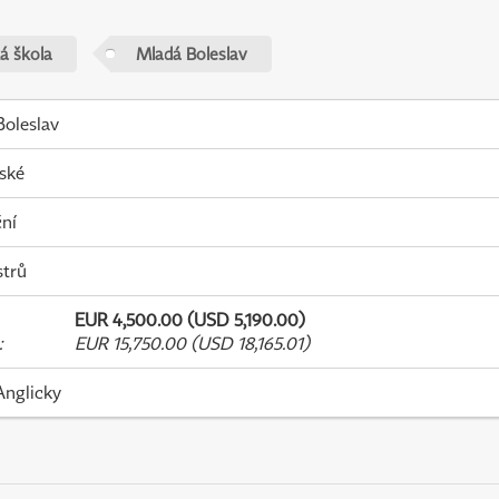
á škola
Mladá Boleslav
oleslav
ské
ní
strů
EUR 4,500.00 (USD 5,190.00)
:
EUR 15,750.00 (USD 18,165.01)
Anglicky