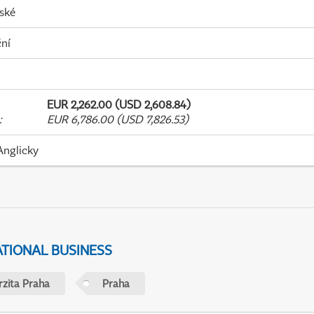
ské
ní
EUR 2,262.00 (USD 2,608.84)
:
EUR 6,786.00 (USD 7,826.53)
Anglicky
ATIONAL BUSINESS
rzita Praha
Praha