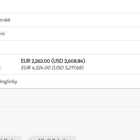
erské
ní
EUR 2,262.00 (USD 2,608.84)
:
EUR 4,524.00 (USD 5,217.68)
Anglicky