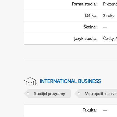
Forma studia
:
Prezenč
Délka
:
3 roky
Školné
:
—
Jazyk studia
:
Česky, 
INTERNATIONAL BUSINESS
Studijní programy
Metropolitní unive
Fakulta
:
—