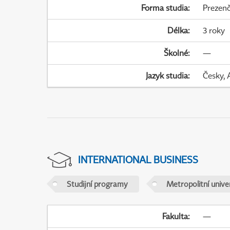
Forma studia
:
Prezenč
Délka
:
3 roky
Školné
:
—
Jazyk studia
:
Česky, 
INTERNATIONAL BUSINESS
Studijní programy
Metropolitní unive
Fakulta
:
—