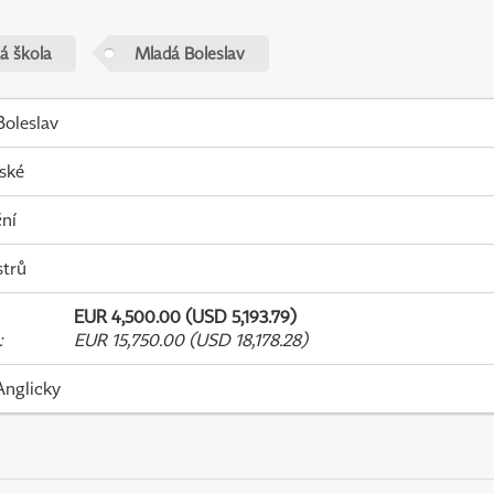
á škola
Mladá Boleslav
oleslav
ské
ní
strů
EUR 4,500.00 (USD 5,193.79)
:
EUR 15,750.00 (USD 18,178.28)
Anglicky