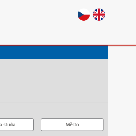
a studia
Město