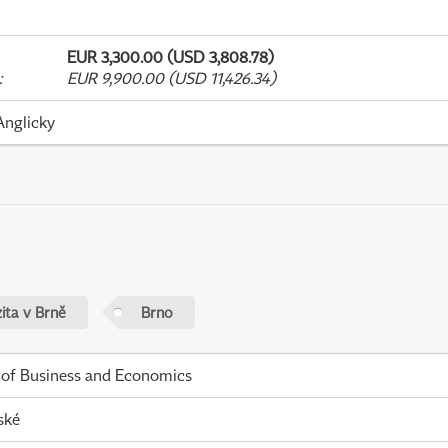
EUR 3,300.00 (USD 3,808.78)
:
EUR 9,900.00 (USD 11,426.34)
Anglicky
ita v Brně
Brno
 of Business and Economics
ské