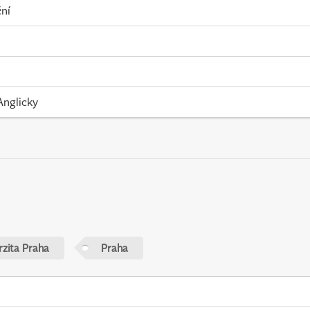
ní
Anglicky
rzita Praha
Praha