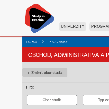
UNIVERZITY
PROGRA
DOMŮ
PROGRAMY
OBCHOD, ADMINISTRATIVA A 
← Změnit obor studia
Filtr
:
Obor studia
Typ vz