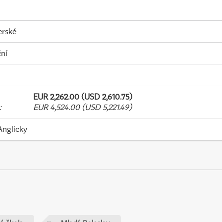
erské
ní
EUR 2,262.00 (USD 2,610.75)
:
EUR 4,524.00 (USD 5,221.49)
Anglicky