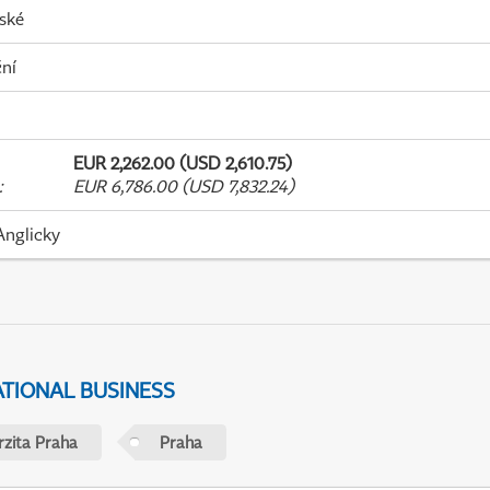
ské
ní
EUR 2,262.00 (USD 2,610.75)
:
EUR 6,786.00 (USD 7,832.24)
Anglicky
ATIONAL BUSINESS
rzita Praha
Praha