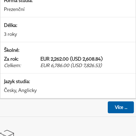
Forma studia
:
Prezenční
Délka
:
3 roky
Školné
:
Za rok
:
EUR 2,262.00 (USD 2,608.84)
Celkem
:
EUR 6,786.00 (USD 7,826.53)
Jazyk studia
:
Česky, Anglicky
Více
...