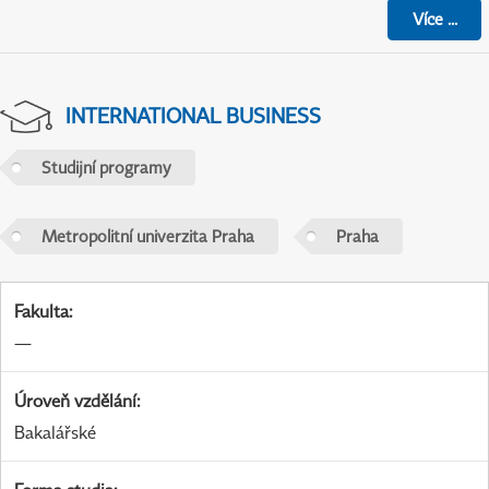
Více
...
INTERNATIONAL BUSINESS
Studijní programy
Metropolitní univerzita Praha
Praha
Fakulta
:
—
Úroveň vzdělání
:
Bakalářské