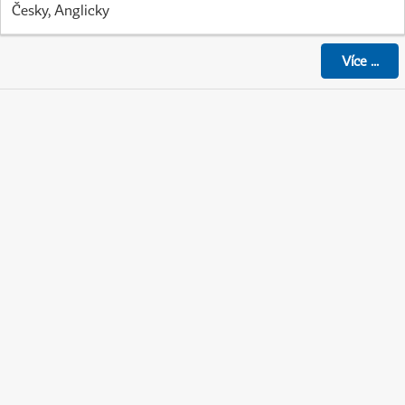
Česky, Anglicky
Více
...