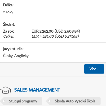
Délka
:
2 roky
Školné
:
Za rok
:
EUR 2,262.00 (USD 2,608.84)
Celkem
:
EUR 4,524.00 (USD 5,217.68)
Jazyk studia
:
Česky, Anglicky
Více
...
SALES MANAGEMENT
Studijní programy
Škoda Auto Vysoká škola