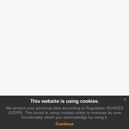
x
This website is using cookies.
We protect your personal data according to Regulation 95/46/ES
(GDPR). This portal is using cookies solely to maintain its core
functionality which you acknowledge by using it.
Continue