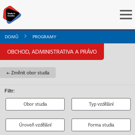
DOMŮ
PROGRAMY
OBCHOD, ADMINISTRATIVA A PRÁVO
← Změnit obor studia
Filtr
:
Obor studia
Typ vzdělání
Úroveň vzdělání
Forma studia