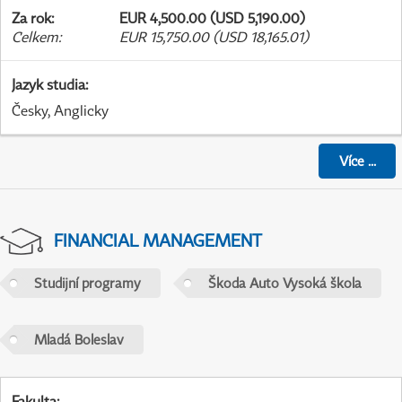
Za rok
:
EUR 4,500.00 (USD 5,190.00)
Celkem
:
EUR 15,750.00 (USD 18,165.01)
Jazyk studia
:
Česky, Anglicky
Více
...
FINANCIAL MANAGEMENT
Studijní programy
Škoda Auto Vysoká škola
Mladá Boleslav
Fakulta
: