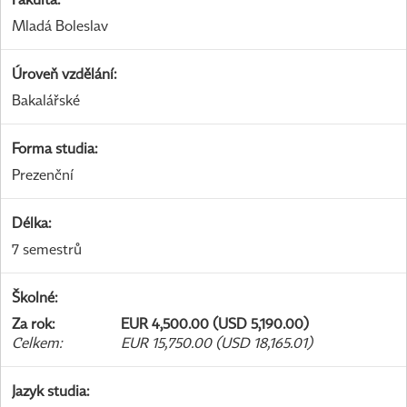
Mladá Boleslav
Úroveň vzdělání
:
Bakalářské
Forma studia
:
Prezenční
Délka
:
7 semestrů
Školné
:
Za rok
:
EUR 4,500.00 (USD 5,190.00)
Celkem
:
EUR 15,750.00 (USD 18,165.01)
Jazyk studia
: